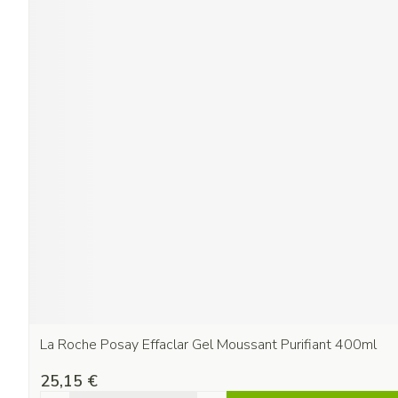
La Roche Posay Effaclar Gel Moussant Purifiant 400ml
25,15 €