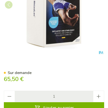
Rhizoloc Orthese Mains Droit
Sur demande
65,50 €
Quantité
Ajouter au panier