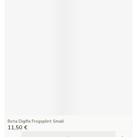
Bota Digifix Frogsplint Small
11,50 €
Quantité