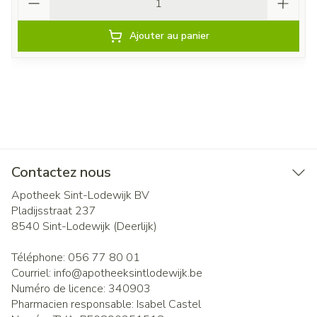
Ajouter au panier
Contactez nous
Apotheek Sint-Lodewijk BV
Pladijsstraat 237
8540
Sint-Lodewijk (Deerlijk)
Téléphone:
056 77 80 01
Courriel:
info@
apotheeksintlodewijk.be
Numéro de licence:
340903
Pharmacien responsable:
Isabel Castel