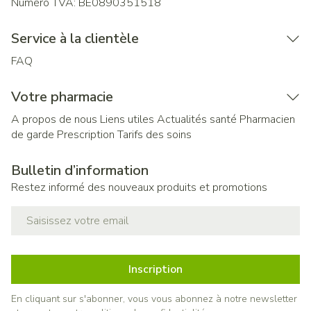
Numéro TVA:
BE0890351518
Service à la clientèle
FAQ
Votre pharmacie
A propos de nous
Liens utiles
Actualités santé
Pharmacien
de garde
Prescription
Tarifs des soins
Bulletin d’information
Restez informé des nouveaux produits et promotions
Adresse mail
Inscription
En cliquant sur s'abonner, vous vous abonnez à notre newsletter