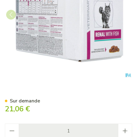
Royal Canin Cat Renal Fish 
Sur demande
21,06 €
Quantité