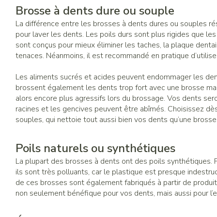
Brosse à dents dure ou souple
La différence entre les brosses à dents dures ou souples rés
pour laver les dents. Les poils durs sont plus rigides que les 
sont conçus pour mieux éliminer les taches, la plaque dentai
tenaces. Néanmoins, il est recommandé en pratique d’utilis
Les aliments sucrés et acides peuvent endommager les dent
brossent également les dents trop fort avec une brosse man
alors encore plus agressifs lors du brossage. Vos dents seron
racines et les gencives peuvent être abîmés. Choisissez dès
souples, qui nettoie tout aussi bien vos dents qu’une brosse
Poils naturels ou synthétiques
La plupart des brosses à dents ont des poils synthétiques. 
ils sont très polluants, car le plastique est presque indest
de ces brosses sont également fabriqués à partir de produit
non seulement bénéfique pour vos dents, mais aussi pour l’