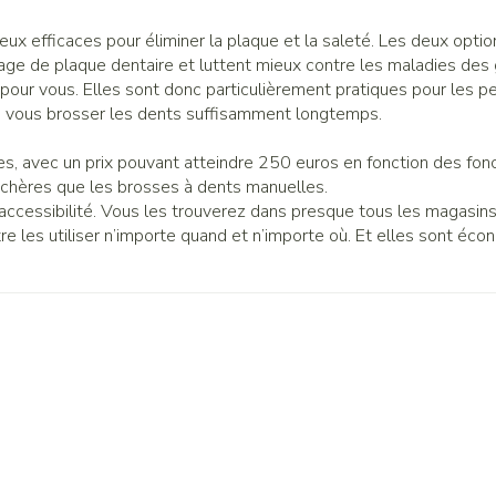
ux efficaces pour éliminer la plaque et la saleté. Les deux opti
ge de plaque dentaire et luttent mieux contre les maladies des 
l pour vous. Elles sont donc particulièrement pratiques pour les 
e à vous brosser les dents suffisamment longtemps.
s, avec un prix pouvant atteindre 250 euros en fonction des fonc
 chères que les brosses à dents manuelles.
ccessibilité. Vous les trouverez dans presque tous les magasins
e les utiliser n’importe quand et n’importe où. Et elles sont éc