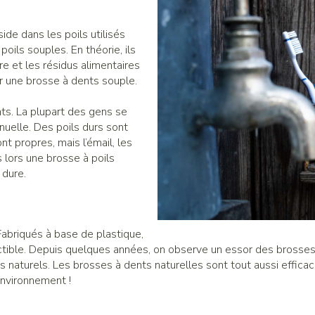
ide dans les poils utilisés
poils souples. En théorie, ils
re et les résidus alimentaires
er une brosse à dents souple.
s. La plupart des gens se
uelle. Des poils durs sont
t propres, mais l’émail, les
 lors une brosse à poils
 dure.
Fabriqués à base de plastique,
ructible. Depuis quelques années, on observe un essor des brosses
s naturels. Les brosses à dents naturelles sont tout aussi effic
environnement !