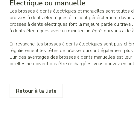
Électrique ou manuelle
Les brosses à dents électriques et manuelles sont toutes de
brosses à dents électriques éliminent généralement davanta
brosses à dents électriques font la majeure partie du travai
à dents électriques avec un minuteur intégré, qui vous aid
En revanche, les brosses à dents électriques sont plus chère
régulièrement les têtes de brosse, qui sont également plus
L’un des avantages des brosses à dents manuelles est leur a
qu’elles ne doivent pas être rechargées, vous pouvez en outr
Retour à la liste