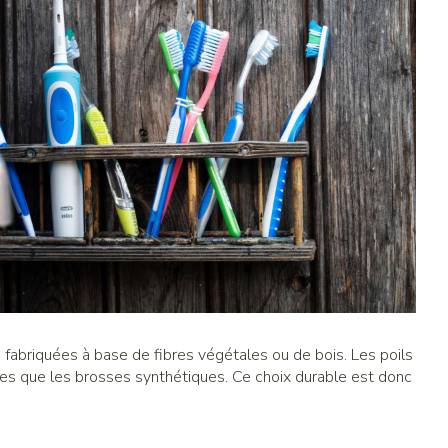
 fabriquées à base de fibres végétales ou de bois. Les poils
aces que les brosses synthétiques. Ce choix durable est donc