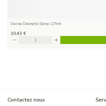
Ducray Diaseptyl Spray 125ml
10,43 €
Quantité
Contactez nous
Serv