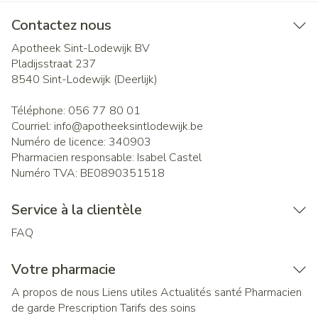
Contactez nous
Apotheek Sint-Lodewijk BV
Pladijsstraat 237
8540
Sint-Lodewijk (Deerlijk)
Téléphone:
056 77 80 01
Courriel:
info@
apotheeksintlodewijk.be
Numéro de licence:
340903
Pharmacien responsable:
Isabel Castel
Numéro TVA:
BE0890351518
Service à la clientèle
FAQ
Votre pharmacie
A propos de nous
Liens utiles
Actualités santé
Pharmacien
de garde
Prescription
Tarifs des soins