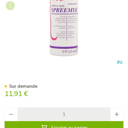
Spreemyk Spray Pdr Pieds 1
Sur demande
11,91 €
Quantité
Ajouter au panier