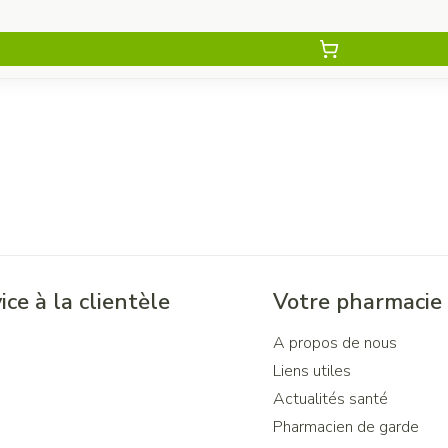
ice à la clientèle
Votre pharmacie
A propos de nous
Liens utiles
Actualités santé
Pharmacien de garde