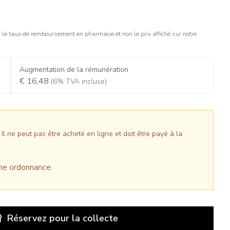
le taux de remboursement en pharmacie et non le prix affiché sur notre
Augmentation de la rémunération
€ 16,48
(6% TVA incluse)
 ne peut pas être acheté en ligne et doit être payé à la
ne ordonnance.
Réservez
pour la collecte