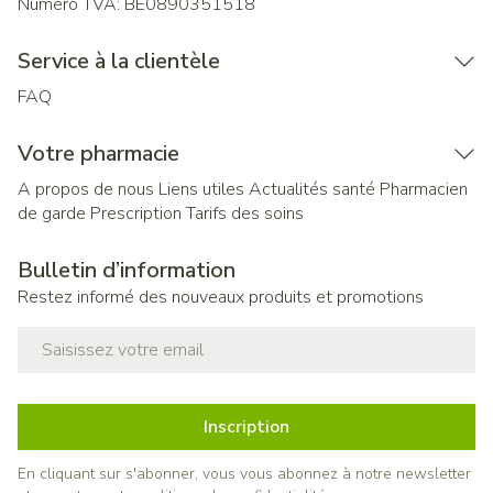
Numéro TVA:
BE0890351518
Service à la clientèle
FAQ
Votre pharmacie
A propos de nous
Liens utiles
Actualités santé
Pharmacien
de garde
Prescription
Tarifs des soins
Bulletin d’information
Restez informé des nouveaux produits et promotions
Adresse mail
Inscription
En cliquant sur s'abonner, vous vous abonnez à notre newsletter