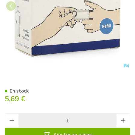
Tubegauz 1,5cmx5m Covarm
En stock
5,69 €
Quantité
Ajouter au panier