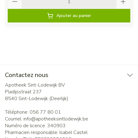
Ajouter au panier
Contactez nous
Apotheek Sint-Lodewijk BV
Pladijsstraat 237
8540
Sint-Lodewijk (Deerlijk)
Téléphone:
056 77 80 01
Courriel:
info@
apotheeksintlodewijk.be
Numéro de licence:
340903
Pharmacien responsable:
Isabel Castel