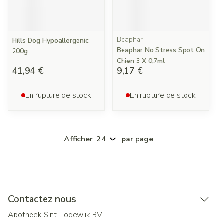
Beaphar
Hills Dog Hypoallergenic
Beaphar No Stress Spot On
200g
Chien 3 X 0,7ml
41,94 €
9,17 €
En rupture de stock
En rupture de stock
Afficher
par page
Contactez nous
Apotheek Sint-Lodewijk BV