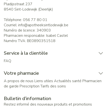
Pladijsstraat 237
8540
Sint-Lodewijk (Deerlijk)
Téléphone:
056 77 80 01
Courriel:
info@
apotheeksintlodewijk.be
Numéro de licence:
340903
Pharmacien responsable:
Isabel Castel
Numéro TVA:
BE0890351518
Service à la clientèle
FAQ
Votre pharmacie
A propos de nous
Liens utiles
Actualités santé
Pharmacien
de garde
Prescription
Tarifs des soins
Bulletin d’information
Restez informé des nouveaux produits et promotions