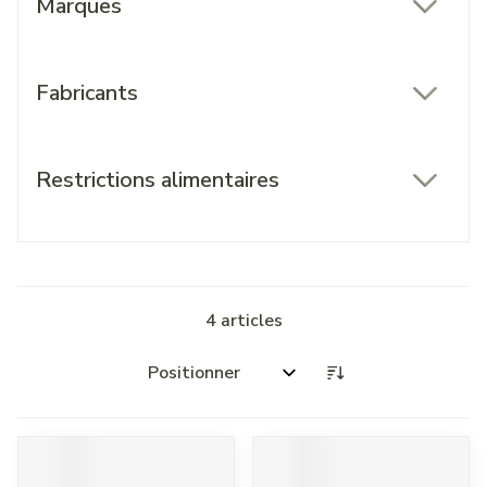
Marques
filter
Fabricants
filter
Restrictions alimentaires
filter
4
articles
Trier par: