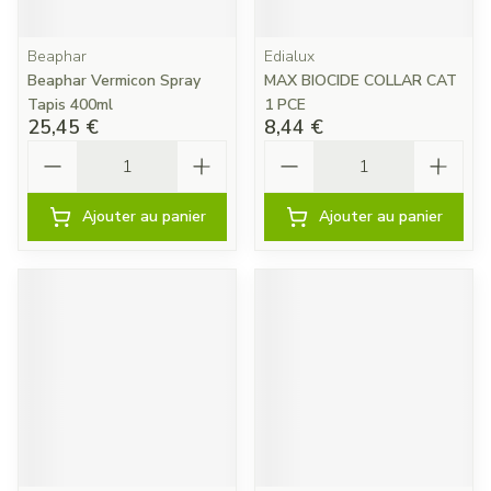
Beaphar
Edialux
Beaphar Vermicon Spray
MAX BIOCIDE COLLAR CAT
Tapis 400ml
1 PCE
25,45 €
8,44 €
Quantité
Quantité
Ajouter au panier
Ajouter au panier