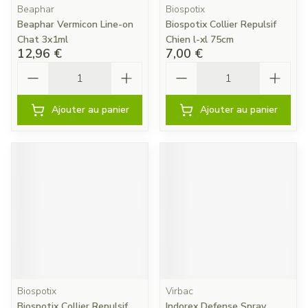
Beaphar
Biospotix
Beaphar Vermicon Line-on
Biospotix Collier Repulsif
Chat 3x1ml
Chien l-xl 75cm
12,96 €
7,00 €
Quantité
Quantité
Ajouter au panier
Ajouter au panier
Biospotix
Virbac
Biospotix Collier Repulsif
Indorex Defense Spray