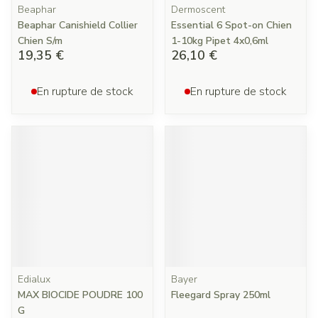
Beaphar
Dermoscent
Beaphar Canishield Collier
Essential 6 Spot-on Chien
Chien S/m
1-10kg Pipet 4x0,6ml
19,35 €
26,10 €
En rupture de stock
En rupture de stock
Edialux
Bayer
MAX BIOCIDE POUDRE 100
Fleegard Spray 250ml
G