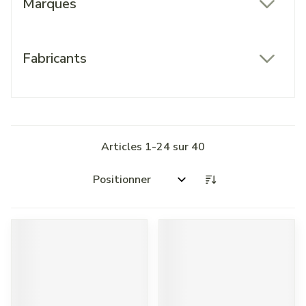
Marques
filter
Fabricants
filter
Articles
1
-
24
sur
40
Trier par: