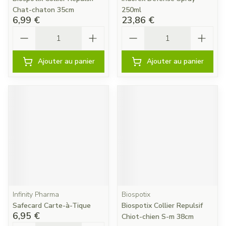
Chat-chaton 35cm
250ml
6,99 €
23,86 €
Quantité
Quantité
Ajouter au panier
Ajouter au panier
Infinity Pharma
Biospotix
Safecard Carte-à-Tique
Biospotix Collier Repulsif
6,95 €
Chiot-chien S-m 38cm