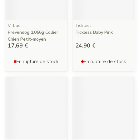
Virbac
Tickless
Prevendog 1,056g Collier
Tickless Baby Pink
Chien Petit-moyen
17,69 €
24,90 €
En rupture de stock
En rupture de stock