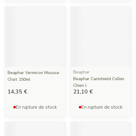
Beaphar
Beaphar Vermicon Mousse
Beaphar Canishield Collier
Chat 150ml
Chien l
14,35 €
21,10 €
En rupture de stock
En rupture de stock