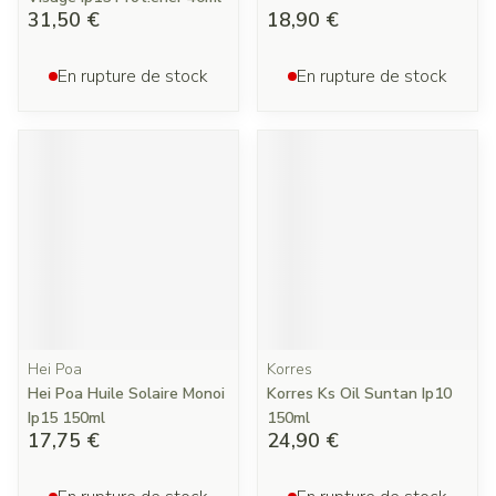
31,50 €
18,90 €
En rupture de stock
En rupture de stock
Hei Poa
Korres
Hei Poa Huile Solaire Monoi
Korres Ks Oil Suntan Ip10
Ip15 150ml
150ml
17,75 €
24,90 €