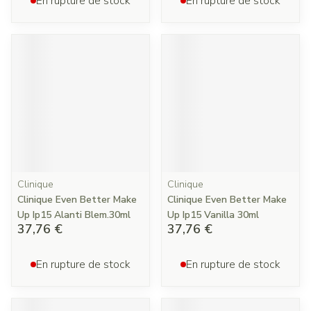
En rupture de stock
En rupture de stock
Clinique
Clinique
Clinique Even Better Make
Clinique Even Better Make
Up Ip15 Alanti Blem.30ml
Up Ip15 Vanilla 30ml
37,76 €
37,76 €
En rupture de stock
En rupture de stock