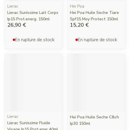
Lierac
Hei Poa
Lierac Sunissime Lait Corps
Hei Poa Huile Seche Tiare
Ip15 Prot.energ. 150ml
Spf15 Moy Protect 150ml
26,90 €
15,20 €
En rupture de stock
En rupture de stock
Lierac
Hei Poa Huile Seche C&ch
Lierac Sunissime Fluide
Ip30 150ml
Visage Ip15 Prot.ener 40ml