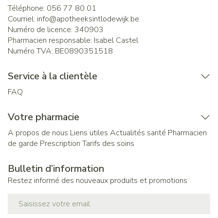
Téléphone:
056 77 80 01
Courriel:
info@
apotheeksintlodewijk.be
Numéro de licence:
340903
Pharmacien responsable:
Isabel Castel
Numéro TVA:
BE0890351518
Service à la clientèle
FAQ
Votre pharmacie
A propos de nous
Liens utiles
Actualités santé
Pharmacien
de garde
Prescription
Tarifs des soins
Bulletin d’information
Restez informé des nouveaux produits et promotions
Adresse mail