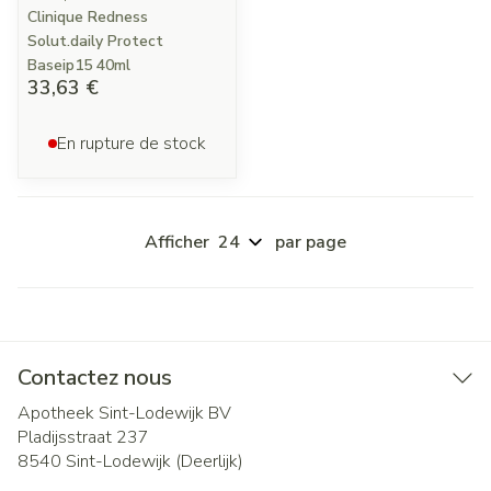
Clinique Redness
Solut.daily Protect
Baseip15 40ml
33,63 €
En rupture de stock
Afficher
par page
Contactez nous
Apotheek Sint-Lodewijk BV
Pladijsstraat 237
8540
Sint-Lodewijk (Deerlijk)