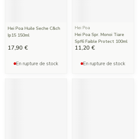
Hei Poa
Hei Poa Huile Seche C&ch
Hei Poa Spr. Monoi Tiare
Ip15 150ml
Spf6 Faible Protect 100ml
17,90 €
11,20 €
En rupture de stock
En rupture de stock