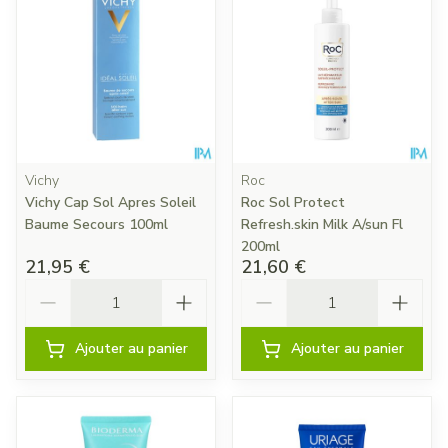
Vichy
Roc
Vichy Cap Sol Apres Soleil
Roc Sol Protect
Baume Secours 100ml
Refresh.skin Milk A/sun Fl
200ml
21,95 €
21,60 €
Quantité
Quantité
Ajouter au panier
Ajouter au panier