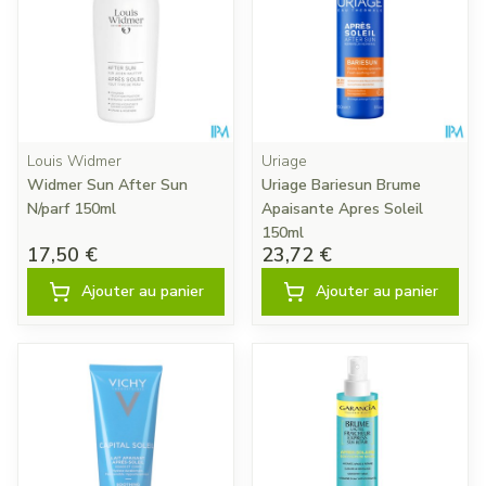
Louis Widmer
Uriage
Widmer Sun After Sun
Uriage Bariesun Brume
N/parf 150ml
Apaisante Apres Soleil
150ml
17,50 €
23,72 €
Ajouter au panier
Ajouter au panier