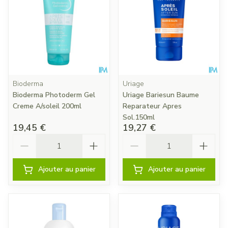
Bioderma
Uriage
Bioderma Photoderm Gel
Uriage Bariesun Baume
Creme A/soleil 200ml
Reparateur Apres
Sol.150ml
19,45 €
19,27 €
Quantité
Quantité
Ajouter au panier
Ajouter au panier