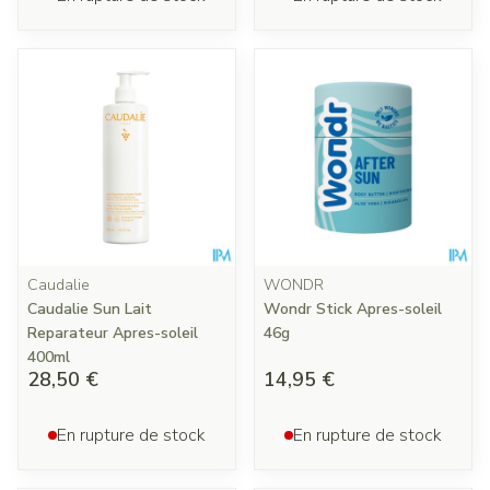
Caudalie
WONDR
Caudalie Sun Lait
Wondr Stick Apres-soleil
Reparateur Apres-soleil
46g
400ml
28,50 €
14,95 €
En rupture de stock
En rupture de stock