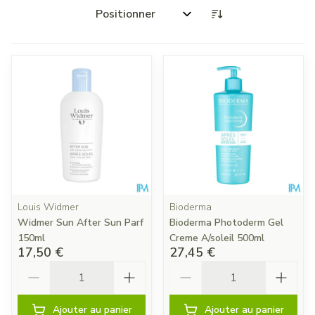
Trier par:
Louis Widmer
Bioderma
Widmer Sun After Sun Parf
Bioderma Photoderm Gel
150ml
Creme A/soleil 500ml
17,50 €
27,45 €
Quantité
Quantité
Ajouter au panier
Ajouter au panier