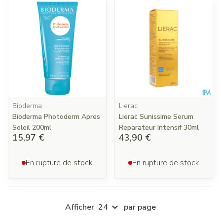
Bioderma
Lierac
Bioderma Photoderm Apres
Lierac Sunissime Serum
Soleil 200ml
Reparateur Intensif 30ml
15,97 €
43,90 €
En rupture de stock
En rupture de stock
Afficher
par page