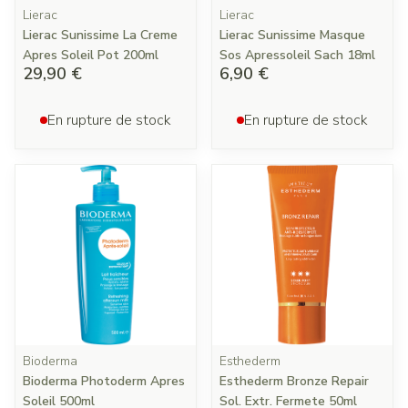
Lierac
Lierac
Lierac Sunissime La Creme
Lierac Sunissime Masque
Apres Soleil Pot 200ml
Sos Apressoleil Sach 18ml
29,90 €
6,90 €
En rupture de stock
En rupture de stock
Bioderma
Esthederm
Bioderma Photoderm Apres
Esthederm Bronze Repair
Soleil 500ml
Sol. Extr. Fermete 50ml