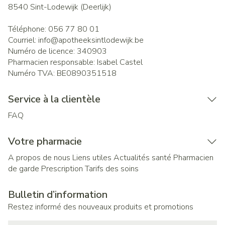
8540
Sint-Lodewijk (Deerlijk)
Téléphone:
056 77 80 01
Courriel:
info@
apotheeksintlodewijk.be
Numéro de licence:
340903
Pharmacien responsable:
Isabel Castel
Numéro TVA:
BE0890351518
Service à la clientèle
FAQ
Votre pharmacie
A propos de nous
Liens utiles
Actualités santé
Pharmacien
de garde
Prescription
Tarifs des soins
Bulletin d’information
Restez informé des nouveaux produits et promotions