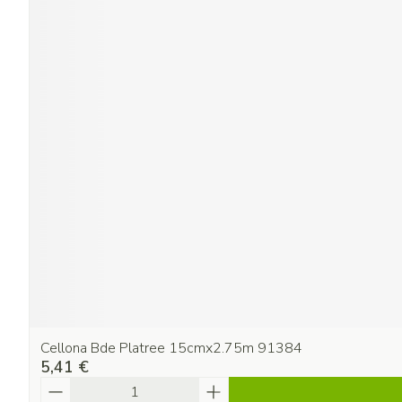
Cellona Bde Platree 15cmx2.75m 91384
5,41 €
Quantité