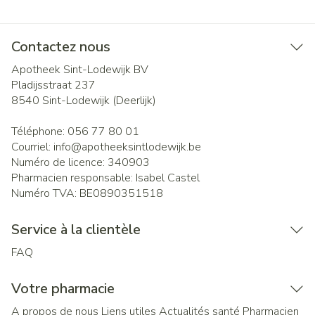
Contactez nous
Apotheek Sint-Lodewijk BV
Pladijsstraat 237
8540
Sint-Lodewijk (Deerlijk)
Téléphone:
056 77 80 01
Courriel:
info@
apotheeksintlodewijk.be
Numéro de licence:
340903
Pharmacien responsable:
Isabel Castel
Numéro TVA:
BE0890351518
Service à la clientèle
FAQ
Votre pharmacie
A propos de nous
Liens utiles
Actualités santé
Pharmacien