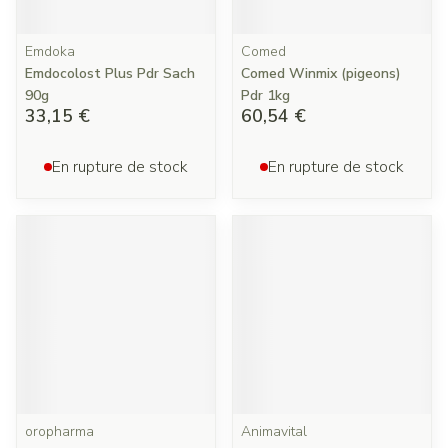
Emdoka
Comed
Emdocolost Plus Pdr Sach
Comed Winmix (pigeons)
90g
Pdr 1kg
33,15 €
60,54 €
En rupture de stock
En rupture de stock
oropharma
Animavital