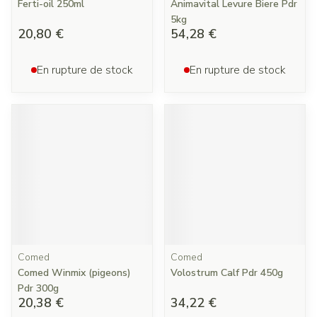
Ferti-oil 250ml
Animavital Levure Biere Pdr
5kg
20,80 €
54,28 €
En rupture de stock
En rupture de stock
Comed
Comed
Comed Winmix (pigeons)
Volostrum Calf Pdr 450g
Pdr 300g
20,38 €
34,22 €