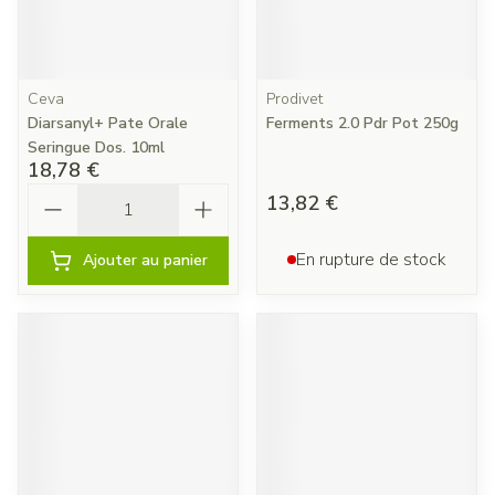
Ceva
Prodivet
Diarsanyl+ Pate Orale
Ferments 2.0 Pdr Pot 250g
Seringue Dos. 10ml
18,78 €
Quantité
13,82 €
En rupture de stock
Ajouter au panier