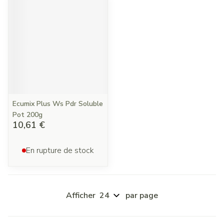
Ecumix Plus Ws Pdr Soluble
Pot 200g
10,61 €
En rupture de stock
Afficher
par page