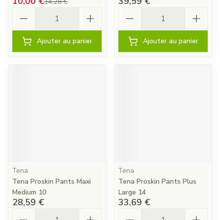
10,00 €
39,59 €
14,28 €
Quantité
Quantité
Ajouter au panier
Ajouter au panier
Tena
Tena
Tena Proskin Pants Maxi
Tena Proskin Pants Plus
Medium 10
Large 14
28,59 €
33,69 €
Quantité
Quantité