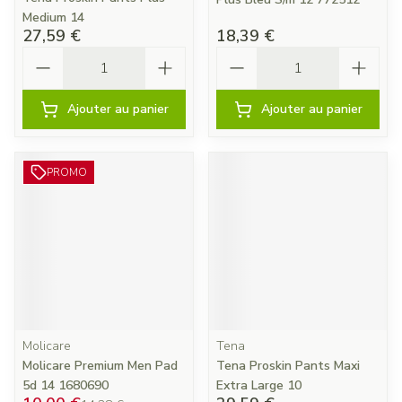
Medium 14
27,59 €
18,39 €
Quantité
Quantité
Ajouter au panier
Ajouter au panier
PROMO
Molicare
Tena
Molicare Premium Men Pad
Tena Proskin Pants Maxi
5d 14 1680690
Extra Large 10