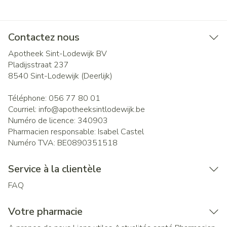
Contactez nous
Apotheek Sint-Lodewijk BV
Pladijsstraat 237
8540
Sint-Lodewijk (Deerlijk)
Téléphone:
056 77 80 01
Courriel:
info@
apotheeksintlodewijk.be
Numéro de licence:
340903
Pharmacien responsable:
Isabel Castel
Numéro TVA:
BE0890351518
Service à la clientèle
FAQ
Votre pharmacie