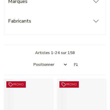
Marques
filter
Fabricants
filter
Articles
1
-
24
sur
158
Trier par:
PROMO
PROMO