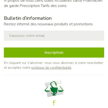
A propos de nous
Liens utiles
Actualités santé
Pharmacien
de garde
Prescription
Tarifs des soins
Bulletin d’information
Restez informé des nouveaux produits et promotions
Adresse mail
Inscription
En cliquant sur s'abonner, vous vous abonnez à notre newsletter
et acceptez notre
politique de confidentialité
.