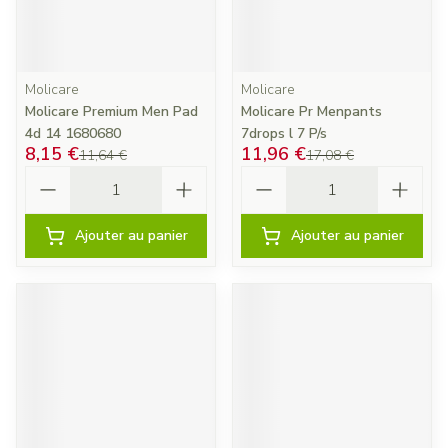
Molicare
Molicare
Molicare Premium Men Pad
Molicare Pr Menpants
4d 14 1680680
7drops l 7 P/s
8,15 €
11,96 €
11,64 €
17,08 €
Quantité
Quantité
Ajouter au panier
Ajouter au panier