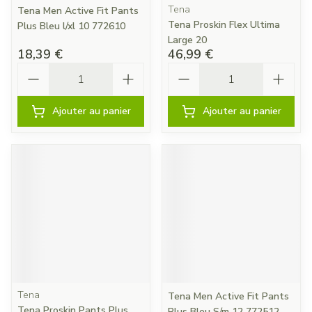
Tena
Tena Men Active Fit Pants
Tena Proskin Flex Ultima
Plus Bleu l/xl 10 772610
Large 20
18,39 €
46,99 €
Quantité
Quantité
Ajouter au panier
Ajouter au panier
Tena
Tena Men Active Fit Pants
Tena Proskin Pants Plus
Plus Bleu S/m 12 772512