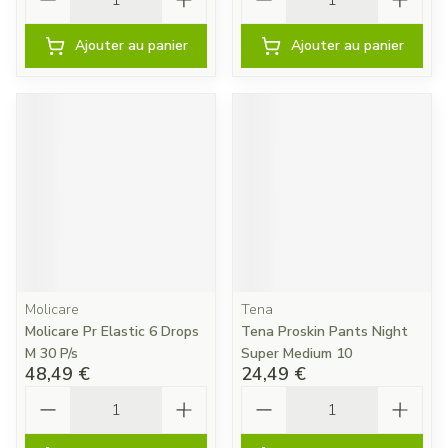
Ajouter au panier
Ajouter au panier
Molicare
Tena
Molicare Pr Elastic 6 Drops
Tena Proskin Pants Night
M 30 P/s
Super Medium 10
48,49 €
24,49 €
Quantité
Quantité