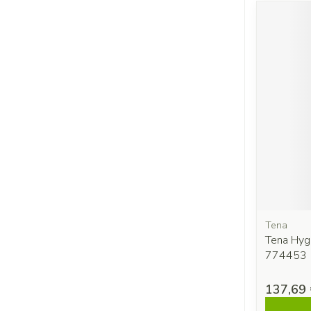
Tena
Tena Hy
774453
137,69