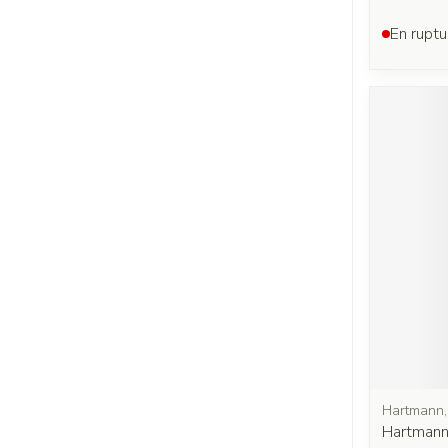
En ruptu
Hartmann,
Hartmann