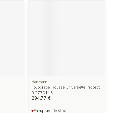
Hartmann
Foliodrape Trousse Universelle Protect
9 2770115
294,77 €
En rupture de stock