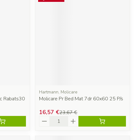
Hartmann, Molicare
c Rabats30
Molicare Pr Bed Mat 7dr 60x60 25 P/s
16,57 €
23,67 €
Quantité