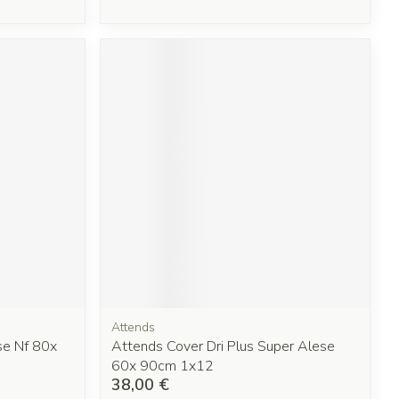
Attends
se Nf 80x
Attends Cover Dri Plus Super Alese
60x 90cm 1x12
38,00 €