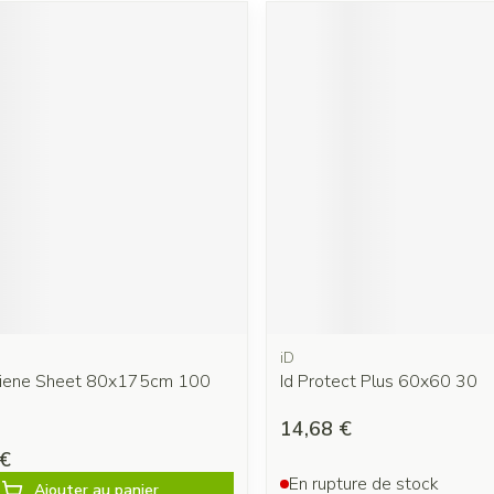
iD
giene Sheet 80x175cm 100
Id Protect Plus 60x60 30
14,68 €
 €
En rupture de stock
Ajouter au panier