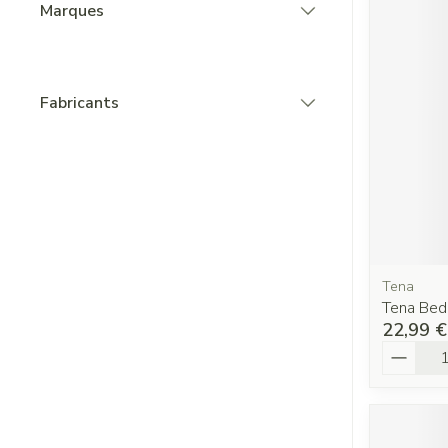
Marques
filter
Fabricants
filter
Tena
Tena Be
22,99 €
Quantit