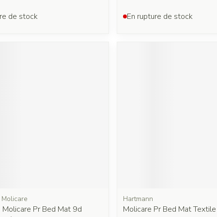
re de stock
En rupture de stock
 Molicare
Hartmann
 Molicare Pr Bed Mat 9d
Molicare Pr Bed Mat Textil