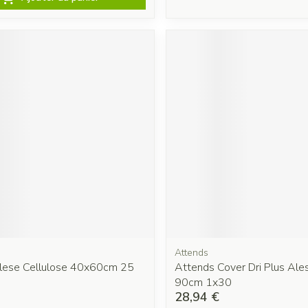
Attends
lese Cellulose 40x60cm 25
Attends Cover Dri Plus Ale
90cm 1x30
28,94 €