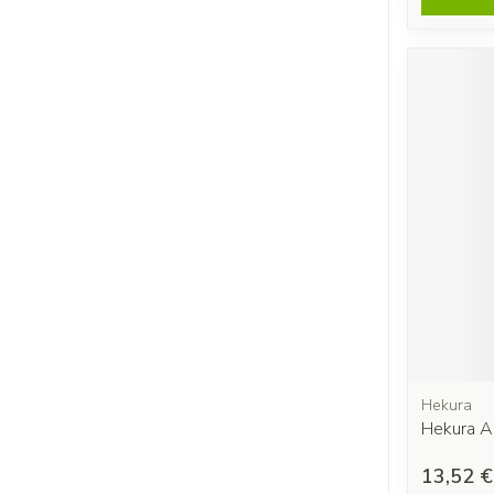
Hekura
Hekura A
13,52 €