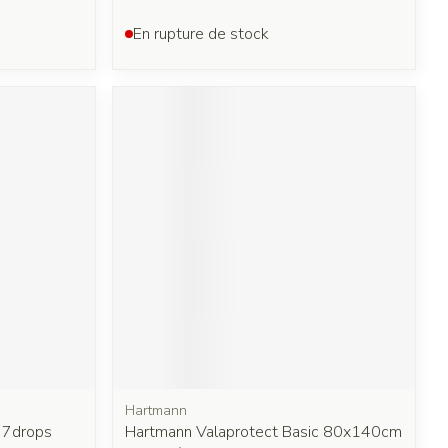
En rupture de stock
Hartmann
e 7drops
Hartmann Valaprotect Basic 80x140cm