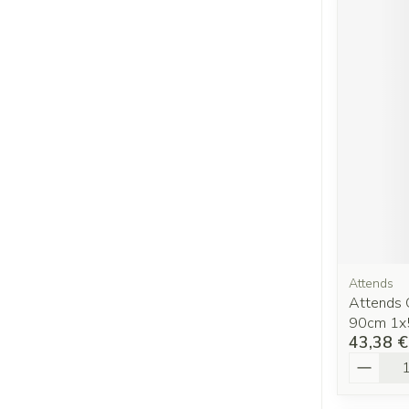
Attends
Attends 
90cm 1x
43,38 €
Quantit