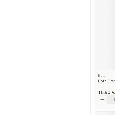
Bota
Bota Drap
15,90 €
Quantit