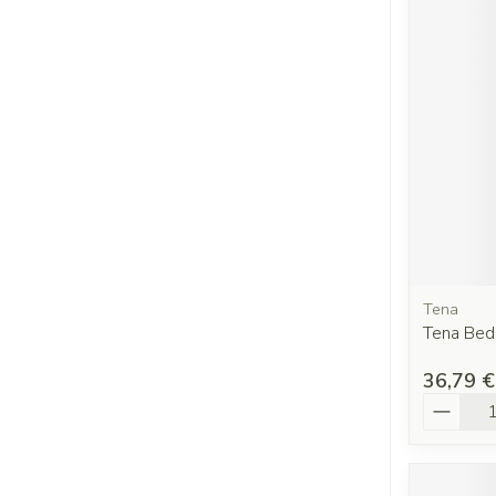
Tena
Tena Be
36,79 €
Quantit