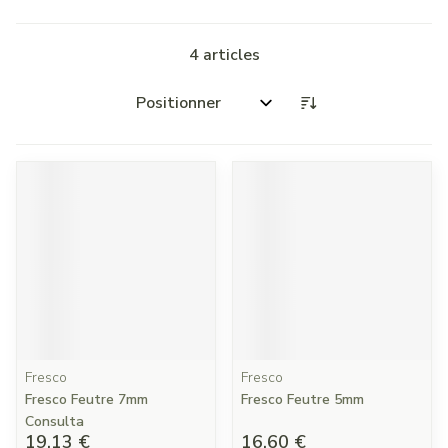
4
articles
Trier par:
Fresco
Fresco
Fresco Feutre 7mm
Fresco Feutre 5mm
Consulta
19,13 €
16,60 €