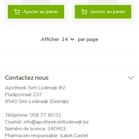
Ajouter au panier
Ajouter au panier
Afficher
par page
Contactez nous
Apotheek Sint-Lodewijk BV
Pladijsstraat 237
8540
Sint-Lodewijk (Deerlijk)
Téléphone:
056 77 80 01
Courriel:
info@
apotheeksintlodewijk.be
Numéro de licence:
340903
Pharmacien responsable:
Isabel Castel