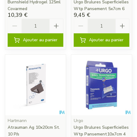
Burnshield Hydrogel 125ml
Urgo Brulures Superficielles
Covarmed
Wtp Pansement 5x7cm 6
10,39 €
9,45 €
Quantité
Quantité
Ajouter au panier
Ajouter au panier
Hartmann
Urgo
Atrauman Ag 10x20cm St.
Urgo Brulures Superficielles
10 P/s
Wtp Pansement10x7cm 4