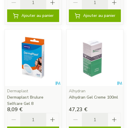
Ajouter au panier
Ajouter au panier
Dermaplast
Alhydran
Dermaplast Brulure
Alhydran Gel Creme 100ml
Selfcare Gel 8
8,09 €
47,23 €
Quantité
Quantité