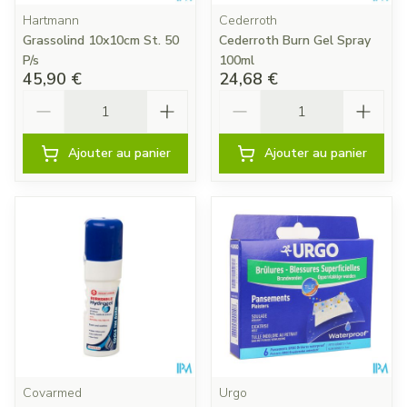
Hartmann
Cederroth
Grassolind 10x10cm St. 50
Cederroth Burn Gel Spray
P/s
100ml
45,90 €
24,68 €
Quantité
Quantité
Ajouter au panier
Ajouter au panier
Covarmed
Urgo