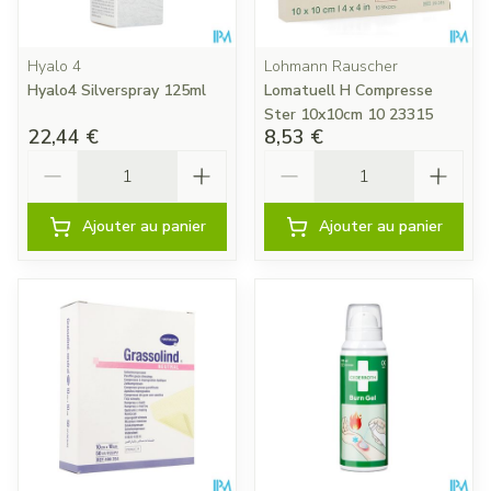
Hyalo 4
Lohmann Rauscher
Hyalo4 Silverspray 125ml
Lomatuell H Compresse
Ster 10x10cm 10 23315
22,44 €
8,53 €
Quantité
Quantité
Ajouter au panier
Ajouter au panier