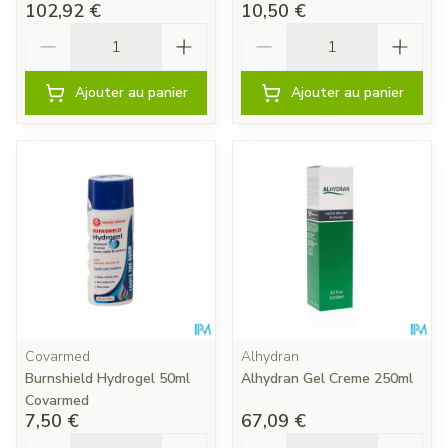
102,92 €
10,50 €
Quantité
Quantité
Ajouter au panier
Ajouter au panier
Covarmed
Alhydran
Burnshield Hydrogel 50ml
Alhydran Gel Creme 250ml
Covarmed
7,50 €
67,09 €
Quantité
Quantité