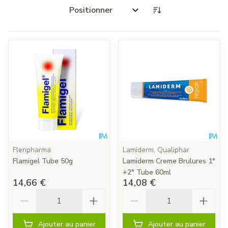
Trier par:
Flenpharma
Lamiderm, Qualiphar
Flamigel Tube 50g
Lamiderm Creme Brulures 1°
+2° Tube 60ml
14,66 €
14,08 €
Quantité
Quantité
Ajouter au panier
Ajouter au panier