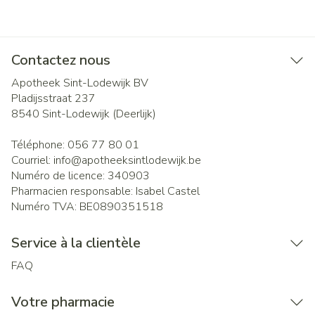
Contactez nous
Apotheek Sint-Lodewijk BV
Pladijsstraat 237
8540
Sint-Lodewijk (Deerlijk)
Téléphone:
056 77 80 01
Courriel:
info@
apotheeksintlodewijk.be
Numéro de licence:
340903
Pharmacien responsable:
Isabel Castel
Numéro TVA:
BE0890351518
Service à la clientèle
FAQ
Votre pharmacie