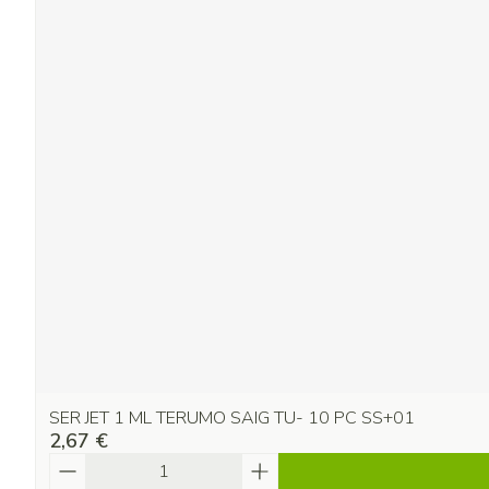
SER JET 1 ML TERUMO SAIG TU- 10 PC SS+01
2,67 €
Quantité