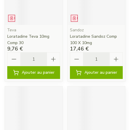
Médicament
Médicament
Teva
Sandoz
Loratadine Teva 10mg
Loratadine Sandoz Comp
Comp 30
100 X 10mg
9,76 €
17,46 €
Quantité
Quantité
Ajouter au panier
Ajouter au panier