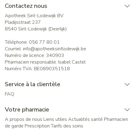
Contactez nous
Apotheek Sint-Lodewijk BV
Pladijsstraat 237
8540
Sint-Lodewijk (Deerlijk)
Téléphone:
056 77 80 01
Courriel:
info@
apotheeksintlodewijk.be
Numéro de licence:
340903
Pharmacien responsable:
Isabel Castel
Numéro TVA:
BE0890351518
Service à la clientèle
FAQ
Votre pharmacie
A propos de nous
Liens utiles
Actualités santé
Pharmacien
de garde
Prescription
Tarifs des soins