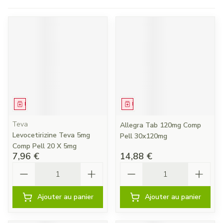
Médicament
Médicament
Teva
Allegra Tab 120mg Comp
Levocetirizine Teva 5mg
Pell 30x120mg
Comp Pell 20 X 5mg
7,96 €
14,88 €
Quantité
Quantité
Ajouter au panier
Ajouter au panier