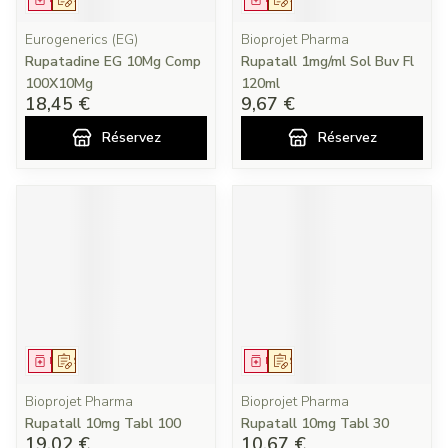
Eurogenerics (EG)
Bioprojet Pharma
Rupatadine EG 10Mg Comp
Rupatall 1mg/ml Sol Buv Fl
100X10Mg
120ml
18,45 €
9,67 €
Réservez
Réservez
Médicament
Sur prescription
Médicament
Sur prescription
Bioprojet Pharma
Bioprojet Pharma
Rupatall 10mg Tabl 100
Rupatall 10mg Tabl 30
19,02 €
10,67 €