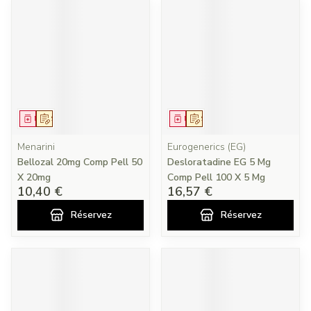
Médicament
Sur prescription
Médicament
Sur prescription
Menarini
Eurogenerics (EG)
Bellozal 20mg Comp Pell 50
Desloratadine EG 5 Mg
X 20mg
Comp Pell 100 X 5 Mg
10,40 €
16,57 €
Réservez
Réservez