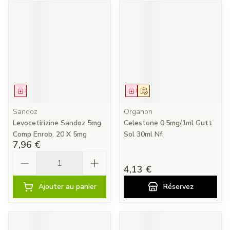
Médicament
Médicament
Sur prescription
Sandoz
Organon
Levocetirizine Sandoz 5mg
Celestone 0,5mg/1ml Gutt
Comp Enrob. 20 X 5mg
Sol 30ml Nf
7,96 €
Quantité
4,13 €
Ajouter au panier
Réservez