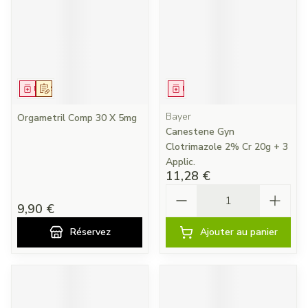
Médicament
Sur prescription
Médicament
Bayer
Orgametril Comp 30 X 5mg
Canestene Gyn
Clotrimazole 2% Cr 20g + 3
Applic.
11,28 €
Quantité
9,90 €
Réservez
Ajouter au panier