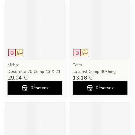
Médicament
Sur prescription
Médicament
Sur prescription
Mithra
Teva
Desorelle 20 Comp 13 X 21
Lutenyl Comp 30x5mg
29,04 €
13,18 €
Réservez
Réservez