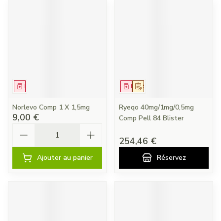
Médicament
Médicament
Sur prescription
Norlevo Comp 1 X 1,5mg
Ryeqo 40mg/1mg/0,5mg
9,00 €
Comp Pell 84 Blister
Quantité
254,46 €
Ajouter au panier
Réservez