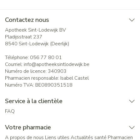
Contactez nous
Apotheek Sint-Lodewijk BV
Pladijsstraat 237
8540
Sint-Lodewijk (Deerlijk)
Téléphone:
056 77 80 01
Courriel:
info@
apotheeksintlodewijk.be
Numéro de licence:
340903
Pharmacien responsable:
Isabel Castel
Numéro TVA:
BE0890351518
Service à la clientèle
FAQ
Votre pharmacie
A propos de nous
Liens utiles
Actualités santé
Pharmacien