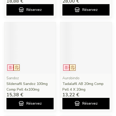
18,88 €
28,00 €
Réservez
Réservez
Médicament
Sur prescription
Médicament
Sur prescription
Sandoz
Aurobindo
Sildenafil Sandoz 100mg
Tadalafil AB 20mg Comp
Comp Pell 4x100mg
Pell 4 X 20mg
15,38 €
13,22 €
Réservez
Réservez