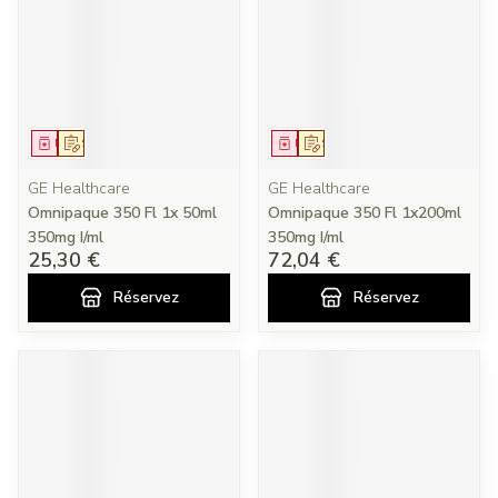
Médicament
Sur prescription
Médicament
Sur prescription
GE Healthcare
GE Healthcare
Omnipaque 350 Fl 1x 50ml
Omnipaque 350 Fl 1x200ml
350mg I/ml
350mg I/ml
25,30 €
72,04 €
Réservez
Réservez