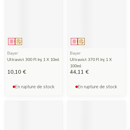
Médicament
Sur prescription
Médicament
Sur prescription
Bayer
Bayer
Ultravist 300 Fl Inj 1 X 10ml
Ultravist 370 Fl Inj 1 X
100ml
10,10 €
44,11 €
En rupture de stock
En rupture de stock