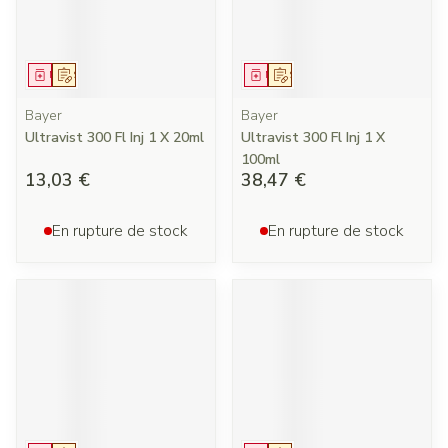
Médicament
Sur prescription
Médicament
Sur prescription
Bayer
Bayer
Ultravist 300 Fl Inj 1 X 20ml
Ultravist 300 Fl Inj 1 X
100ml
13,03 €
38,47 €
En rupture de stock
En rupture de stock