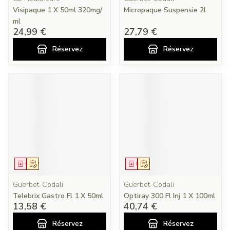
Visipaque 1 X 50ml 320mg/
Micropaque Suspensie 2l
ml
24,99 €
27,79 €
Réservez
Réservez
Médicament
Sur prescription
Médicament
Sur prescription
Guerbet-Codali
Guerbet-Codali
Telebrix Gastro Fl 1 X 50ml
Optiray 300 Fl Inj 1 X 100ml
13,58 €
40,74 €
Réservez
Réservez