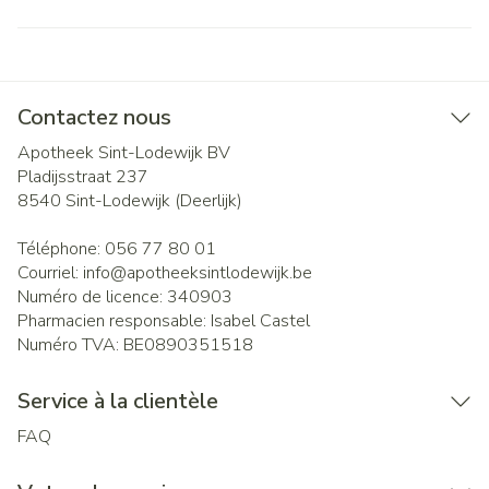
Contactez nous
Apotheek Sint-Lodewijk BV
Pladijsstraat 237
8540
Sint-Lodewijk (Deerlijk)
Téléphone:
056 77 80 01
Courriel:
info@
apotheeksintlodewijk.be
Numéro de licence:
340903
Pharmacien responsable:
Isabel Castel
Numéro TVA:
BE0890351518
Service à la clientèle
FAQ