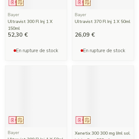
Médicament
Sur prescription
Médicament
Sur prescription
Bayer
Bayer
Ultravist 300 Fl Inj 1 X
Ultravist 370 Fl Inj 1 X 50ml
150ml
52,30 €
26,09 €
En rupture de stock
En rupture de stock
Médicament
Sur prescription
Médicament
Sur prescription
Bayer
Xenetix 300 300 mg I/ml sol.