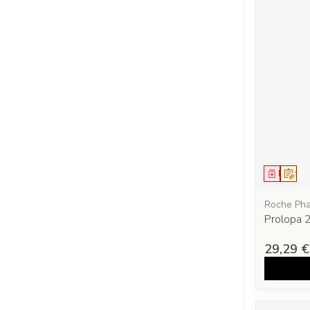
Médica
Sur 
Roche Pha
Prolopa
29,29 €