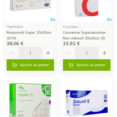
Hartmann
Convatec
Resposorb Super 10x20cm
Convamax Superabsorber
10 P/s
Non Adhesif 10x20cm 10
38,06 €
33,92 €
Quantité
Quantité
Ajouter au panier
Ajouter au panier