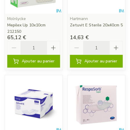
Molnlycke
Hartmann
Mepilex Up 10x10cm
Zetuvit E Sterile 20x40cm 5
212150
65,12 €
14,63 €
Quantité
Quantité
Ajouter au panier
Ajouter au panier