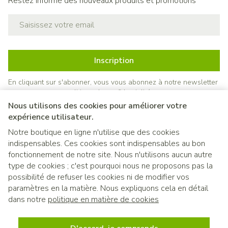
Restez informé des nouveaux produits et promotions
Adresse mail
Inscription
En cliquant sur s'abonner, vous vous abonnez à notre newsletter
et acceptez notre
politique de confidentialité
.
Nous utilisons des cookies pour améliorer votre
expérience utilisateur.
Notre boutique en ligne n'utilise que des cookies
indispensables. Ces cookies sont indispensables au bon
fonctionnement de notre site. Nous n'utilisons aucun autre
type de cookies ; c'est pourquoi nous ne proposons pas la
possibilité de refuser les cookies ni de modifier vos
paramètres en la matière. Nous expliquons cela en détail
Liens légaux
dans notre
politique en matière de cookies