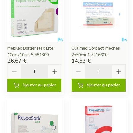
Mepilex Border Flex Lite
Cutimed Sorbact Meches
10cmx10cm 5 581300
2x50cm 1 7216600
26,67 €
14,63 €
Quantité
Quantité
Ajouter au panier
Ajouter au panier