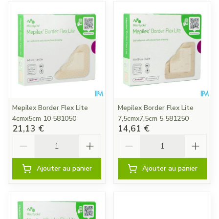
Mepilex Border Flex Lite
Mepilex Border Flex Lite
4cmx5cm 10 581050
7,5cmx7,5cm 5 581250
21,13 €
14,61 €
Quantité
Quantité
Ajouter au panier
Ajouter au panier