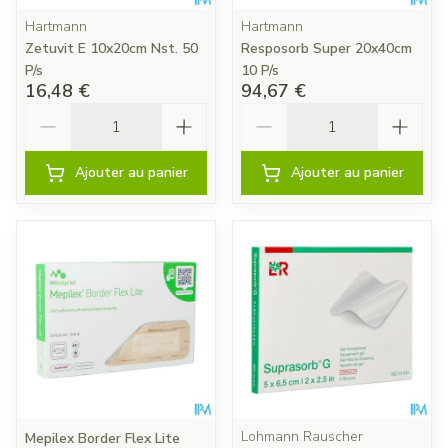
Hartmann
Hartmann
Zetuvit E 10x20cm Nst. 50
Resposorb Super 20x40cm
P/s
10 P/s
16,48 €
94,67 €
Quantité
Quantité
Ajouter au panier
Ajouter au panier
Lohmann Rauscher
Mepilex Border Flex Lite