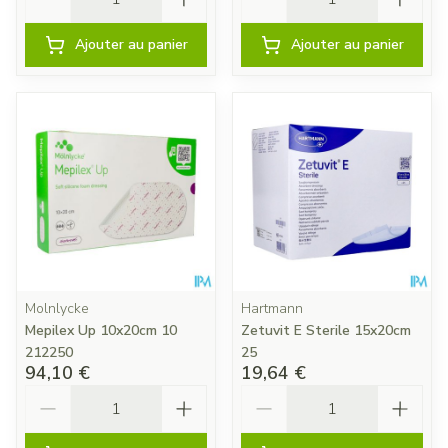
Ajouter au panier
Ajouter au panier
Molnlycke
Hartmann
Mepilex Up 10x20cm 10
Zetuvit E Sterile 15x20cm
212250
25
94,10 €
19,64 €
Quantité
Quantité