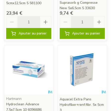
Suprasorb g Compresse
5cmx12,5cm 5 581100
New 5x6,5cm 5 33630
23,94 €
9,74 €
Quantité
Quantité
Ajouter au panier
Ajouter au panier
Hartmann
Aquacel Extra Pans
Hydroclean Advance
Hydrofiber+renf.fibr. 5x 5cm
7,5x7,5cm 10 6096686
3