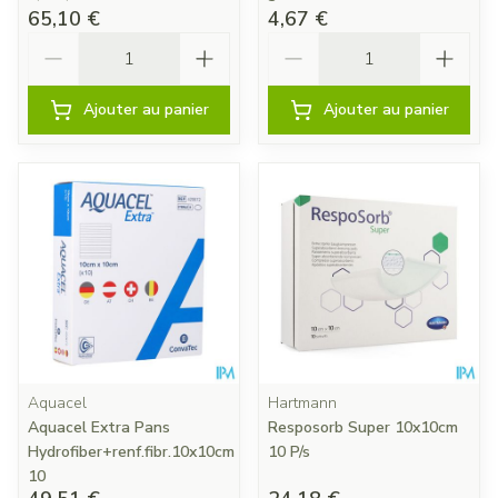
65,10 €
4,67 €
Quantité
Quantité
Ajouter au panier
Ajouter au panier
Aquacel
Hartmann
Aquacel Extra Pans
Resposorb Super 10x10cm
Hydrofiber+renf.fibr.10x10cm
10 P/s
10