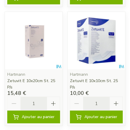
Hartmann
Hartmann
Zetuvit E 10x20cm St. 25
Zetuvit E 10x10cm St. 25
P/s
P/s
15,48 €
10,00 €
Quantité
Quantité
Ajouter au panier
Ajouter au panier