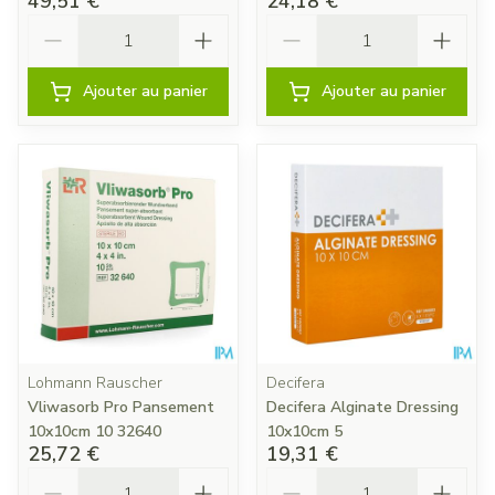
49,51 €
24,18 €
Quantité
Quantité
Ajouter au panier
Ajouter au panier
Lohmann Rauscher
Decifera
Vliwasorb Pro Pansement
Decifera Alginate Dressing
10x10cm 10 32640
10x10cm 5
25,72 €
19,31 €
Quantité
Quantité