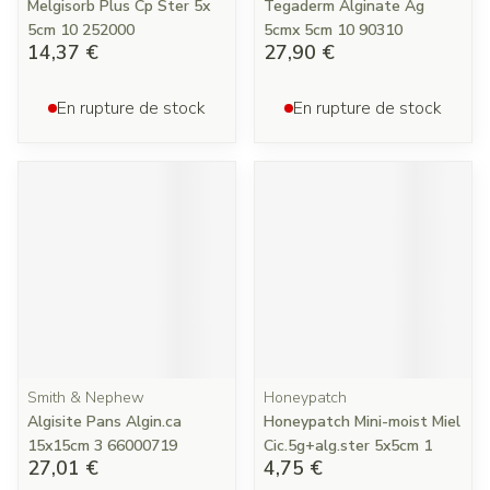
Melgisorb Plus Cp Ster 5x
Tegaderm Alginate Ag
5cm 10 252000
5cmx 5cm 10 90310
14,37 €
27,90 €
En rupture de stock
En rupture de stock
Smith & Nephew
Honeypatch
Algisite Pans Algin.ca
Honeypatch Mini-moist Miel
15x15cm 3 66000719
Cic.5g+alg.ster 5x5cm 1
27,01 €
4,75 €