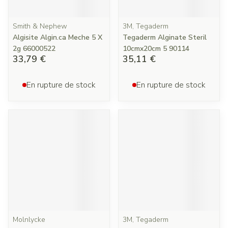
Smith & Nephew
3M, Tegaderm
Algisite Algin.ca Meche 5 X
Tegaderm Alginate Steril
2g 66000522
10cmx20cm 5 90114
33,79 €
35,11 €
En rupture de stock
En rupture de stock
Molnlycke
3M, Tegaderm