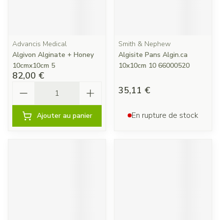
Advancis Medical
Smith & Nephew
Algivon Alginate + Honey
Algisite Pans Algin.ca
10cmx10cm 5
10x10cm 10 66000520
82,00 €
Quantité
35,11 €
En rupture de stock
Ajouter au panier