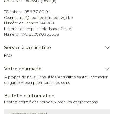
8540
Sint-Lodewijk (Deerlijk)
Téléphone:
056 77 80 01
Courriel:
info@
apotheeksintlodewijk.be
Numéro de licence:
340903
Pharmacien responsable:
Isabel Castel
Numéro TVA:
BE0890351518
Service à la clientèle
FAQ
Votre pharmacie
A propos de nous
Liens utiles
Actualités santé
Pharmacien
de garde
Prescription
Tarifs des soins
Bulletin d’information
Restez informé des nouveaux produits et promotions
Adresse mail