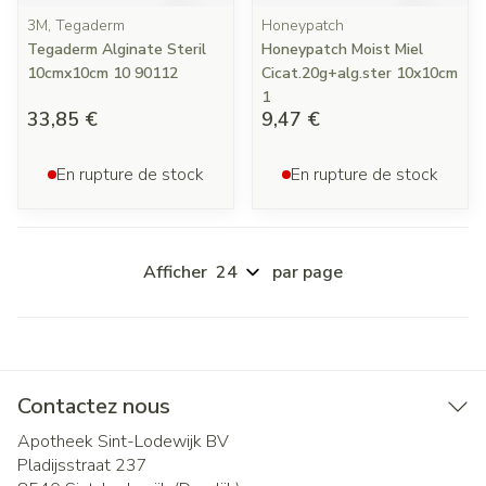
3M, Tegaderm
Honeypatch
Tegaderm Alginate Steril
Honeypatch Moist Miel
10cmx10cm 10 90112
Cicat.20g+alg.ster 10x10cm
1
33,85 €
9,47 €
En rupture de stock
En rupture de stock
Afficher
par page
Contactez nous
Apotheek Sint-Lodewijk BV
Pladijsstraat 237