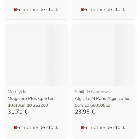
En rupture de stock
En rupture de stock
Molnlycke
Smith & Nephew
Melgisorb Plus Cp Ster
Algisite M Pans Algin.ca 5x
10x10cm 10 252200
5cm 10 66000519
31,71 €
23,95 €
En rupture de stock
En rupture de stock