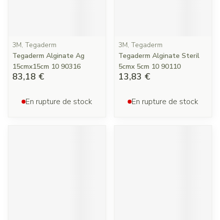
3M, Tegaderm
3M, Tegaderm
Tegaderm Alginate Ag
Tegaderm Alginate Steril
15cmx15cm 10 90316
5cmx 5cm 10 90110
83,18 €
13,83 €
En rupture de stock
En rupture de stock