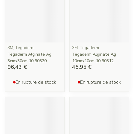
3M, Tegaderm
3M, Tegaderm
Tegaderm Alginate Ag
Tegaderm Alginate Ag
3cmx30cm 10 90320
10cmx10cm 10 90312
96,43 €
45,95 €
En rupture de stock
En rupture de stock