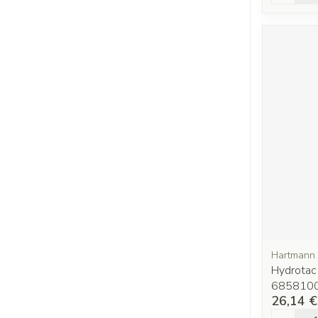
Hartmann
Hydrotac
685810
26,14 €
Quantit