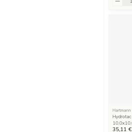
Hartmann
Hydrotac
10,0x10
35,11 €