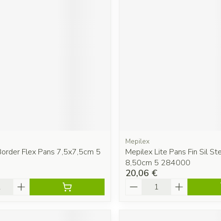
Mepilex
Border Flex Pans 7,5x7,5cm 5
Mepilex Lite Pans Fin Sil St
8,50cm 5 284000
20,06 €
é
Quantité