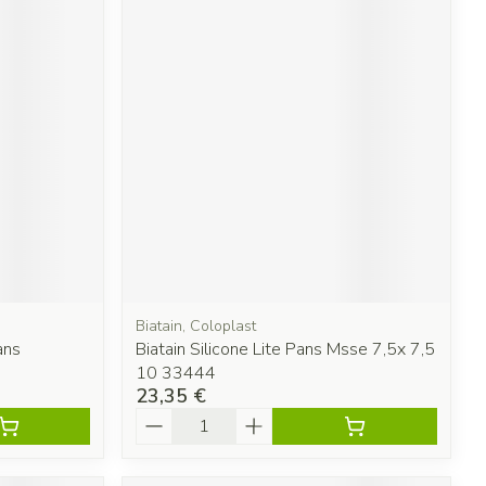
Biatain, Coloplast
ans
Biatain Silicone Lite Pans Msse 7,5x 7,5
10 33444
23,35 €
Quantité