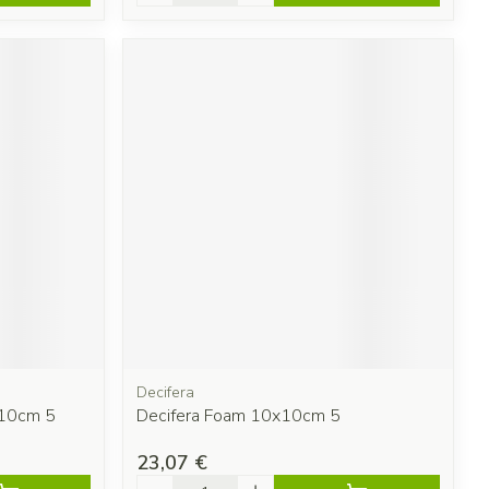
Decifera
x10cm 5
Decifera Foam 10x10cm 5
23,07 €
Quantité