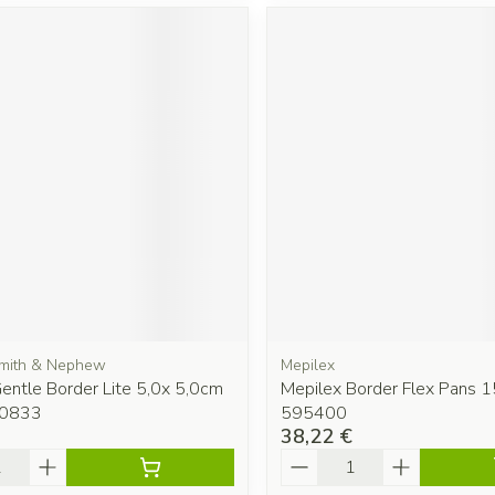
Smith & Nephew
Mepilex
entle Border Lite 5,0x 5,0cm
Mepilex Border Flex Pans 
00833
595400
38,22 €
é
Quantité