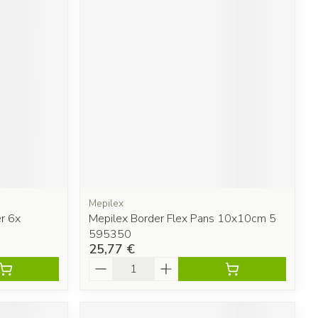
Mepilex
er 6x
Mepilex Border Flex Pans 10x10cm 5
595350
25,77 €
Quantité