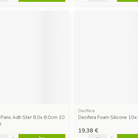
Decifera
 Pans Adh Ster 8,0x 8,0cm 10
Decifera Foam Silicone 10
0
19,38 €
é
Quantité