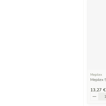
Mepilex
Mepilex 
13,27 €
Quantit