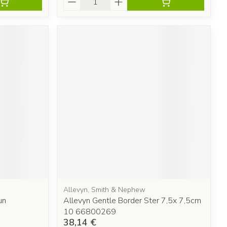
Allevyn, Smith & Nephew
un
Allevyn Gentle Border Ster 7,5x 7,5cm
10 66800269
38,14 €