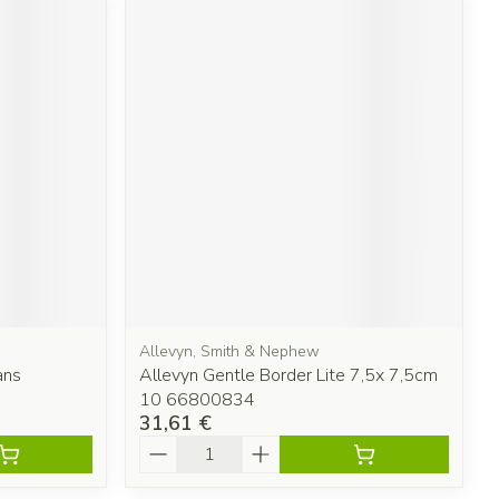
Allevyn, Smith & Nephew
ans
Allevyn Gentle Border Lite 7,5x 7,5cm
10 66800834
31,61 €
Quantité