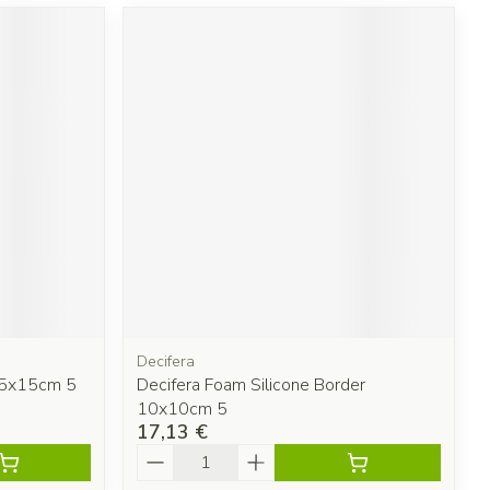
Decifera
15x15cm 5
Decifera Foam Silicone Border
10x10cm 5
17,13 €
Quantité