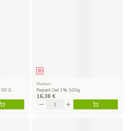
Médicament
Madaus
 50 G
Reparil Gel 1% 100g
16,38 €
Quantité