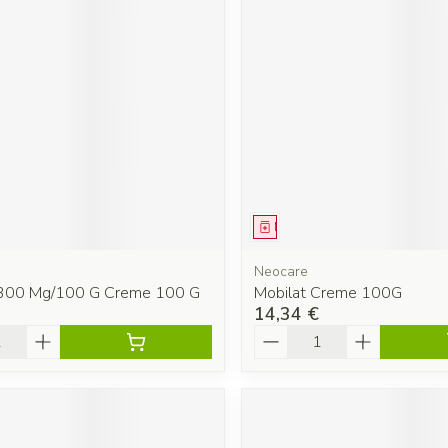
ment
Médicament
Neocare
 300 Mg/100 G Creme 100 G
Mobilat Creme 100G
14,34 €
é
Quantité