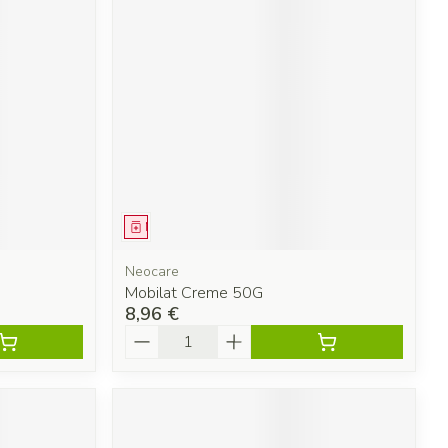
Médicament
Neocare
Mobilat Creme 50G
8,96 €
Quantité