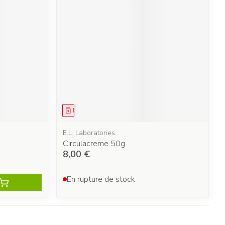
Médicament
E.L. Laboratories
Circulacreme 50g
8,00 €
En rupture de stock