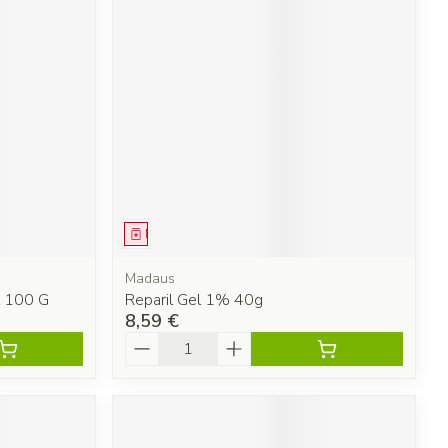
Médicament
Madaus
l 100 G
Reparil Gel 1% 40g
8,59 €
Quantité