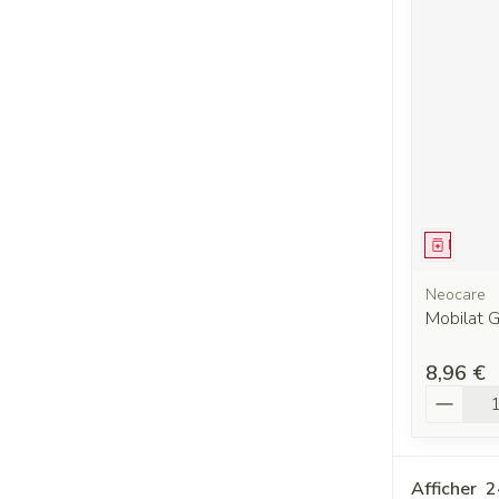
Médica
Neocare
Mobilat 
8,96 €
Quantit
Afficher