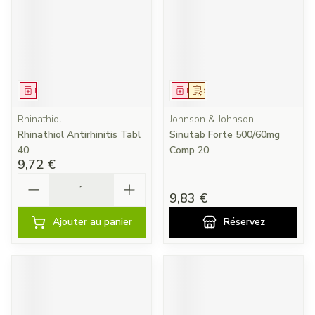
Médicament
Médicament
Sur prescription
Rhinathiol
Johnson & Johnson
Rhinathiol Antirhinitis Tabl
Sinutab Forte 500/60mg
40
Comp 20
9,72 €
Quantité
9,83 €
Ajouter au panier
Réservez