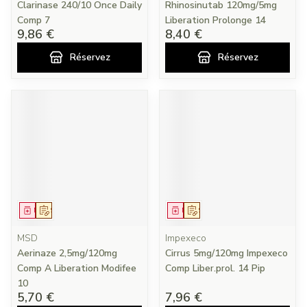
Clarinase 240/10 Once Daily
Rhinosinutab 120mg/5mg
Comp 7
Liberation Prolonge 14
9,86 €
8,40 €
Réservez
Réservez
Médicament
Sur prescription
Médicament
Sur prescription
MSD
Impexeco
Aerinaze 2,5mg/120mg
Cirrus 5mg/120mg Impexeco
Comp A Liberation Modifee
Comp Liber.prol. 14 Pip
10
5,70 €
7,96 €