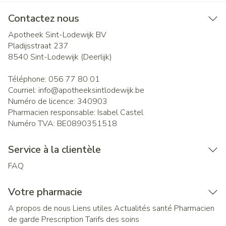
Contactez nous
Apotheek Sint-Lodewijk BV
Pladijsstraat 237
8540
Sint-Lodewijk (Deerlijk)
Téléphone:
056 77 80 01
Courriel:
info@
apotheeksintlodewijk.be
Numéro de licence:
340903
Pharmacien responsable:
Isabel Castel
Numéro TVA:
BE0890351518
Service à la clientèle
FAQ
Votre pharmacie
A propos de nous
Liens utiles
Actualités santé
Pharmacien
de garde
Prescription
Tarifs des soins