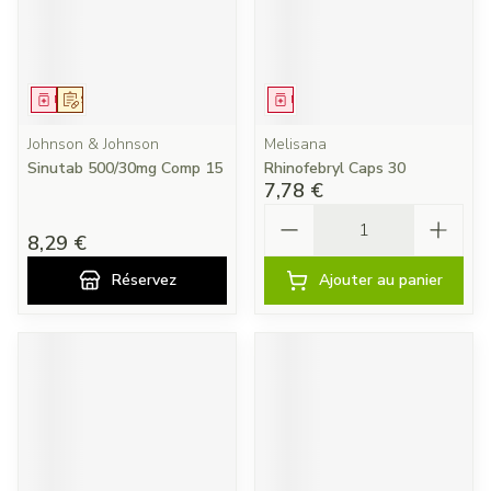
Médicament
Sur prescription
Médicament
Johnson & Johnson
Melisana
Sinutab 500/30mg Comp 15
Rhinofebryl Caps 30
7,78 €
Quantité
8,29 €
Réservez
Ajouter au panier