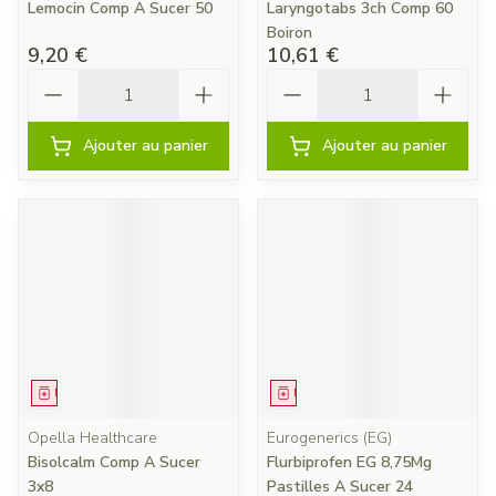
Lemocin Comp A Sucer 50
Laryngotabs 3ch Comp 60
Boiron
9,20 €
10,61 €
Quantité
Quantité
Ajouter au panier
Ajouter au panier
Médicament
Médicament
Opella Healthcare
Eurogenerics (EG)
Bisolcalm Comp A Sucer
Flurbiprofen EG 8,75Mg
3x8
Pastilles A Sucer 24