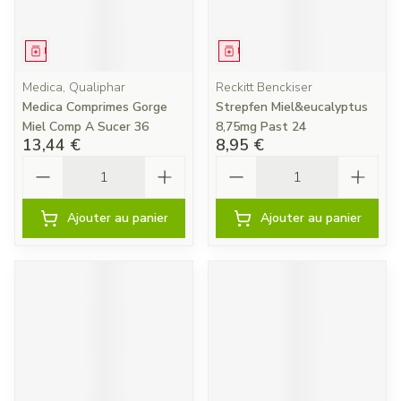
Médicament
Médicament
Medica, Qualiphar
Reckitt Benckiser
Medica Comprimes Gorge
Strepfen Miel&eucalyptus
Miel Comp A Sucer 36
8,75mg Past 24
13,44 €
8,95 €
Quantité
Quantité
Ajouter au panier
Ajouter au panier