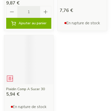
9,87 €
Quantité
7,76 €
En rupture de stock
Ajouter au panier
Médicament
Pixidin Comp A Sucer 30
5,94 €
En rupture de stock