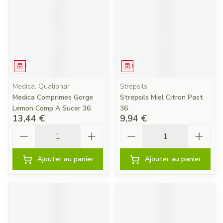
Médicament
Médicament
Medica, Qualiphar
Strepsils
Medica Comprimes Gorge
Strepsils Miel Citron Past
Lemon Comp A Sucer 36
36
13,44 €
9,94 €
Quantité
Quantité
Ajouter au panier
Ajouter au panier