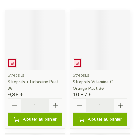
Médicament
Médicament
Strepsils
Strepsils
Strepsils + Lidocaine Past
Strepsils Vitamine C
36
Orange Past 36
9,86 €
10,32 €
Quantité
Quantité
Ajouter au panier
Ajouter au panier