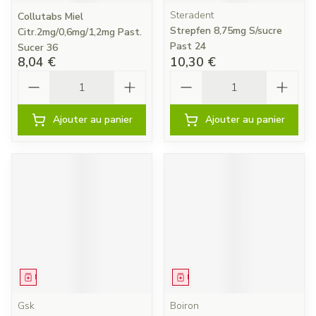
Steradent
Collutabs Miel
Strepfen 8,75mg S/sucre
Citr.2mg/0,6mg/1,2mg Past.
Past 24
Sucer 36
8,04 €
10,30 €
Quantité
Quantité
Ajouter au panier
Ajouter au panier
Médicament
Médicament
Gsk
Boiron