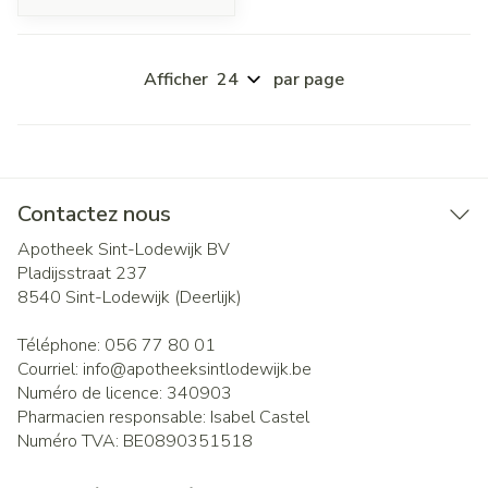
Afficher
par page
Contactez nous
Apotheek Sint-Lodewijk BV
Pladijsstraat 237
8540
Sint-Lodewijk (Deerlijk)
Téléphone:
056 77 80 01
Courriel:
info@
apotheeksintlodewijk.be
Numéro de licence:
340903
Pharmacien responsable:
Isabel Castel
Numéro TVA:
BE0890351518