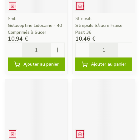
Médicament
Médicament
Smb
Strepsils
Golaseptine Lidocaine - 40
Strepsils S/sucre Fraise
Comprimés à Sucer
Past 36
10,94 €
10,46 €
Quantité
Quantité
Ajouter au panier
Ajouter au panier
Médicament
Médicament