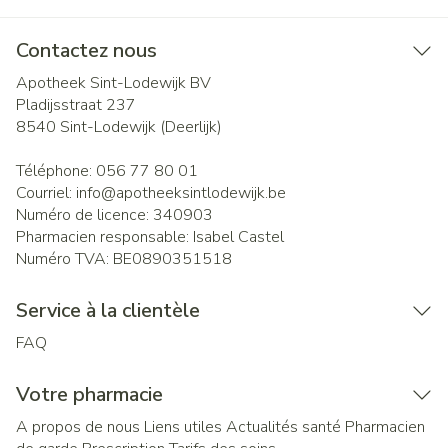
Contactez nous
Apotheek Sint-Lodewijk BV
Pladijsstraat 237
8540
Sint-Lodewijk (Deerlijk)
Téléphone:
056 77 80 01
Courriel:
info@
apotheeksintlodewijk.be
Numéro de licence:
340903
Pharmacien responsable:
Isabel Castel
Numéro TVA:
BE0890351518
Service à la clientèle
FAQ
Votre pharmacie
A propos de nous
Liens utiles
Actualités santé
Pharmacien