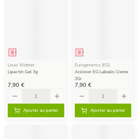
Médicament
Médicament
Louis Widmer
Eurogenerics (EG)
Lipactin Gel 3g
Aciclovir EG Labialis Creme
2Gr
7,90 €
7,90 €
Quantité
Quantité
Ajouter au panier
Ajouter au panier