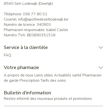
8540
Sint-Lodewijk (Deerlijk)
Téléphone:
056 77 80 01
Courriel:
info@
apotheeksintlodewijk.be
Numéro de licence:
340903
Pharmacien responsable:
Isabel Castel
Numéro TVA:
BE0890351518
Service à la clientèle
FAQ
Votre pharmacie
A propos de nous
Liens utiles
Actualités santé
Pharmacien
de garde
Prescription
Tarifs des soins
Bulletin d’information
Restez informé des nouveaux produits et promotions