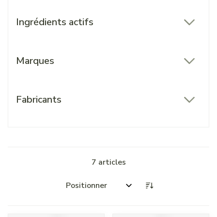
Ingrédients actifs
filter
Marques
filter
Fabricants
filter
7
articles
Trier par: