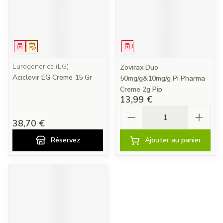
Médicament
Sur prescription
Médicament
Eurogenerics (EG)
Zovirax Duo
Aciclovir EG Creme 15 Gr
50mg/g&10mg/g Pi Pharma
Creme 2g Pip
13,99 €
Quantité
38,70 €
Réservez
Ajouter au panier