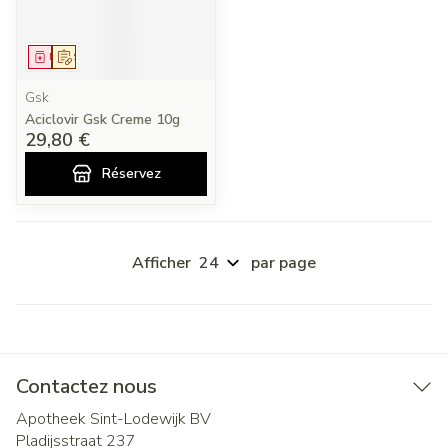
Médicament
Sur prescription
Gsk
Aciclovir Gsk Creme 10g
29,80 €
Réservez
Afficher
par page
Contactez nous
Apotheek Sint-Lodewijk BV
Pladijsstraat 237