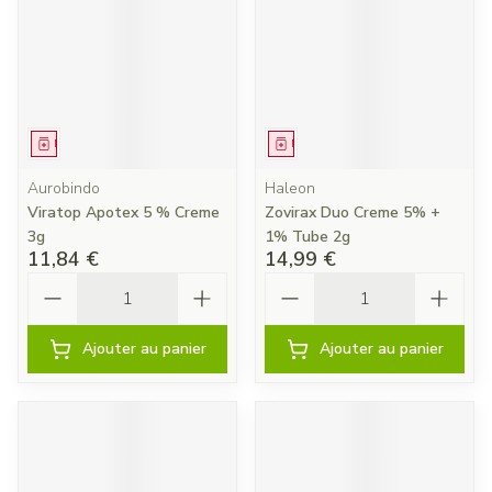
Médicament
Médicament
Aurobindo
Haleon
Viratop Apotex 5 % Creme
Zovirax Duo Creme 5% +
3g
1% Tube 2g
11,84 €
14,99 €
Quantité
Quantité
Ajouter au panier
Ajouter au panier