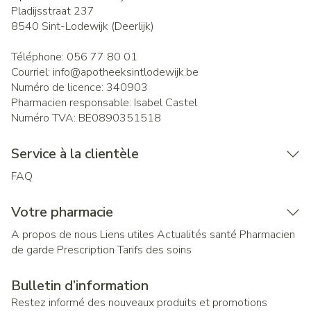
Pladijsstraat 237
8540
Sint-Lodewijk (Deerlijk)
Téléphone:
056 77 80 01
Courriel:
info@
apotheeksintlodewijk.be
Numéro de licence:
340903
Pharmacien responsable:
Isabel Castel
Numéro TVA:
BE0890351518
Service à la clientèle
FAQ
Votre pharmacie
A propos de nous
Liens utiles
Actualités santé
Pharmacien
de garde
Prescription
Tarifs des soins
Bulletin d’information
Restez informé des nouveaux produits et promotions