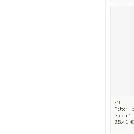
3M
Peltor He
Green 1
28,41 €