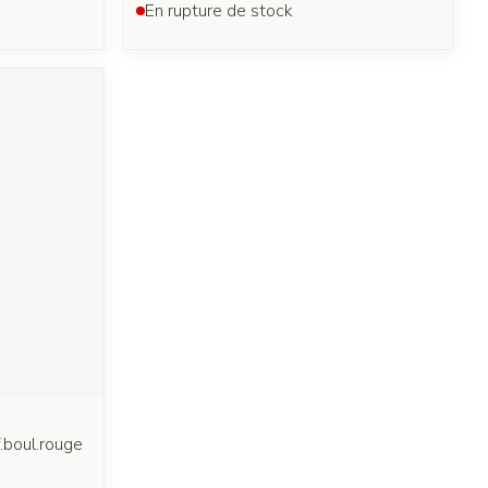
En rupture de stock
.boul.rouge