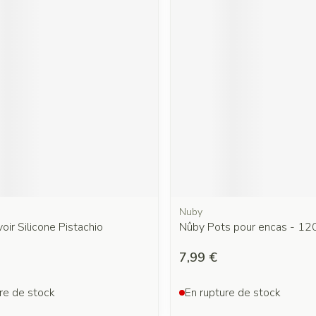
Nuby
voir Silicone Pistachio
Nûby Pots pour encas - 12
7,99 €
re de stock
En rupture de stock