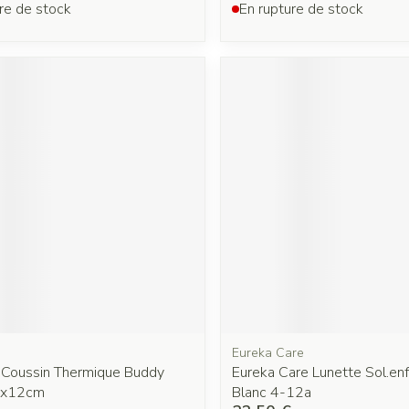
re de stock
En rupture de stock
Eureka Care
 Coussin Thermique Buddy
Eureka Care Lunette Sol.enf
9x12cm
Blanc 4-12a