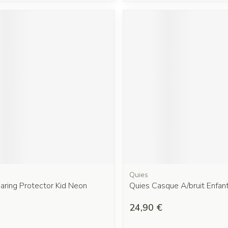
Quies
aring Protector Kid Neon
Quies Casque A/bruit Enfan
24,90 €