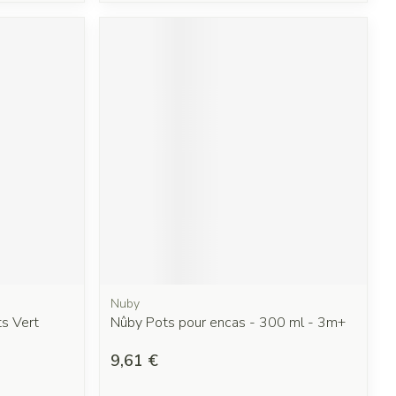
Nuby
ts Vert
Nûby Pots pour encas - 300 ml - 3m+
9,61 €