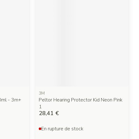
3M
0ml - 3m+
Peltor Hearing Protector Kid Neon Pink
1
28,41 €
En rupture de stock