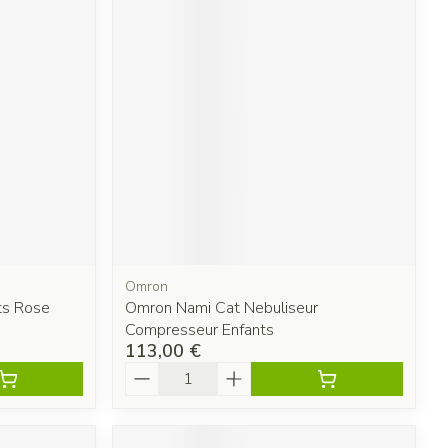
Omron
ts Rose
Omron Nami Cat Nebuliseur
Compresseur Enfants
113,00 €
Quantité