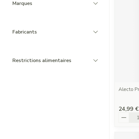
Marques
filter
Fabricants
filter
Restrictions alimentaires
filter
Alecto Pr
24,99 €
Quantit