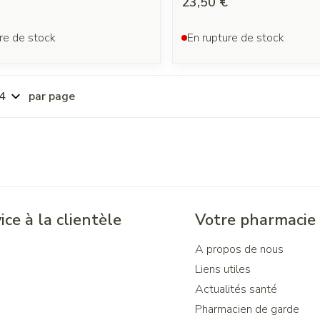
23,50 €
re de stock
En rupture de stock
par page
ice à la clientèle
Votre pharmacie
A propos de nous
Liens utiles
Actualités santé
Pharmacien de garde