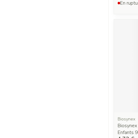
En ruptu
Biosynex
Biosynex
Enfants 