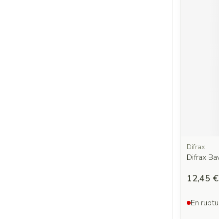
Difrax
Difrax Ba
12,45 €
En ruptu