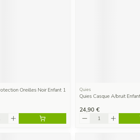
otection Oreilles Noir Enfant 1
Quies
Quies Casque A/bruit Enfan
24,90 €
é
Quantité