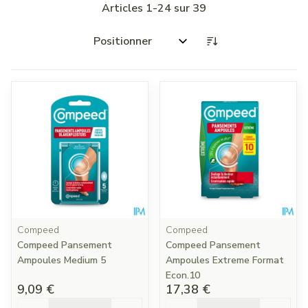
Articles
1
-
24
sur
39
Trier par:
Compeed
Compeed
Compeed Pansement
Compeed Pansement
Ampoules Medium 5
Ampoules Extreme Format
Econ.10
9,09 €
17,38 €
Quantité
Quantité