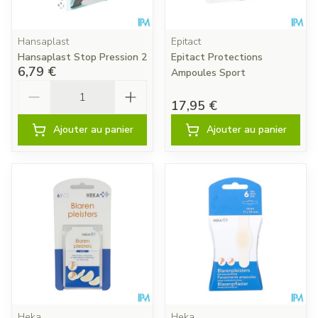
Hansaplast
Epitact
Hansaplast Stop Pression 2
Epitact Protections
6,79 €
Ampoules Sport
Quantité
17,95 €
Ajouter au panier
Ajouter au panier
Heka
Heka