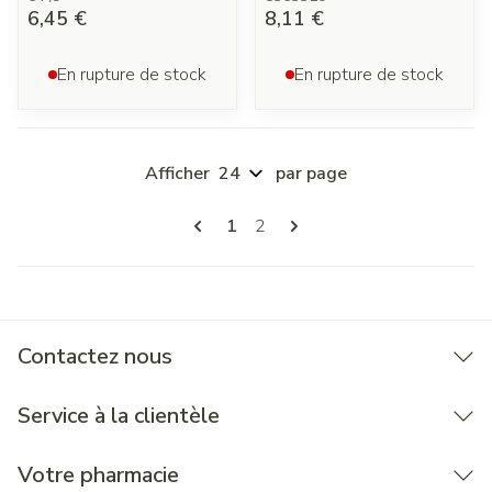
6,45 €
8,11 €
En rupture de stock
En rupture de stock
Afficher
par page
Pages
Vous lisez actuellement la page
Page
1
2
Contactez nous
Service à la clientèle
Votre pharmacie