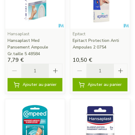
Hansaplast
Epitact
Hansaplast Med
Epitact Protection Anti
Pansement Ampoule
Ampoules 2 0754
Gr.taille 5 48584
7,79 €
10,50 €
Quantité
Quantité
Ajouter au panier
Ajouter au panier