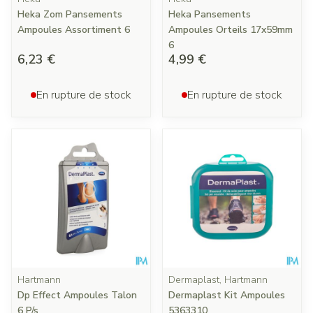
Heka Zom Pansements
Heka Pansements
Ampoules Assortiment 6
Ampoules Orteils 17x59mm
6
6,23 €
4,99 €
En rupture de stock
En rupture de stock
Hartmann
Dermaplast, Hartmann
Dp Effect Ampoules Talon
Dermaplast Kit Ampoules
6 P/s
5363310