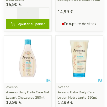
15,90 €
Quantité
14,99 €
En rupture de stock
Ajouter au panier
Aveeno
Aveeno
Aveeno Baby Daily Care Gel
Aveeno Baby Daily Care
Lavant Chev.corps 250ml
Lotion Hydratante 150ml
12,99 €
12,99 €