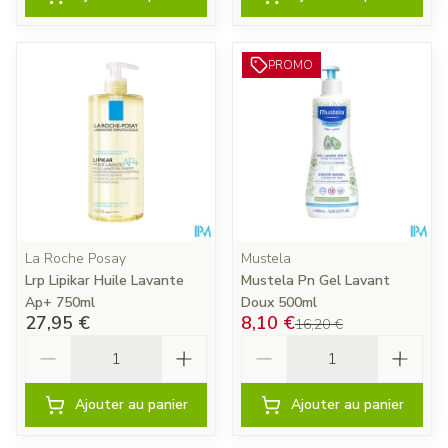
PROMO
La Roche Posay
Mustela
Lrp Lipikar Huile Lavante
Mustela Pn Gel Lavant
Ap+ 750ml
Doux 500ml
27,95 €
8,10 €
16,20 €
Quantité
Quantité
Ajouter au panier
Ajouter au panier