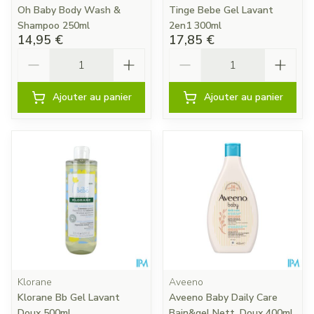
Oh Baby Body Wash &
Tinge Bebe Gel Lavant
Shampoo 250ml
2en1 300ml
14,95 €
17,85 €
Quantité
Quantité
Ajouter au panier
Ajouter au panier
Klorane
Aveeno
Klorane Bb Gel Lavant
Aveeno Baby Daily Care
Doux 500ml
Bain&gel Nett. Doux 400ml