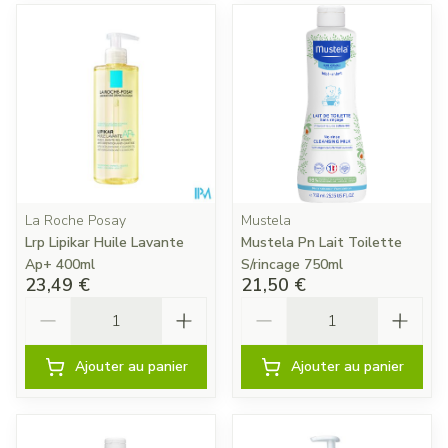
La Roche Posay
Mustela
Lrp Lipikar Huile Lavante
Mustela Pn Lait Toilette
Ap+ 400ml
S/rincage 750ml
23,49 €
21,50 €
Quantité
Quantité
Ajouter au panier
Ajouter au panier