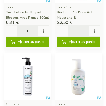
Texa
Bioderma
Texa Lotion Nettoyante
Bioderma AbcDerm Gel
Blossom Avec Pompe 500ml
Moussant 1l
6,31 €
22,50 €
Quantité
Quantité
Ajouter au panier
Ajouter au panier
Oh Baby!
Tinge