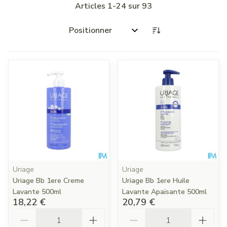
Articles
1
-
24
sur
93
Trier par:
Uriage
Uriage
Uriage Bb 1ere Creme
Uriage Bb 1ere Huile
Lavante 500ml
Lavante Apaisante 500ml
18,22 €
20,79 €
Quantité
Quantité