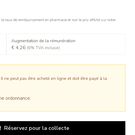
le taux de remboursement en pharmacie et non le prix affiché sur notre
Augmentation de la rémunération
€ 4,26
(6% TVA incluse)
 ne peut pas être acheté en ligne et doit être payé à la
ne ordonnance.
Réservez
pour la collecte