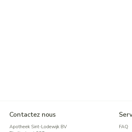
Contactez nous
Serv
Apotheek Sint-Lodewijk BV
FAQ