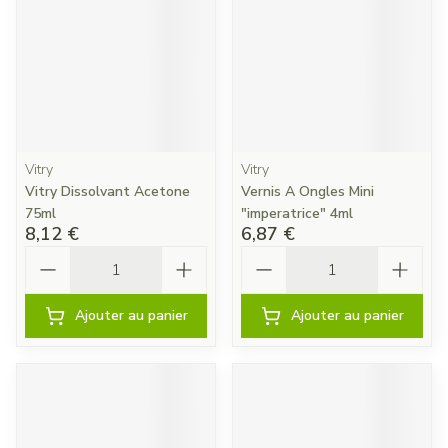
Vitry
Vitry
Vitry Dissolvant Acetone
Vernis A Ongles Mini
75ml
"imperatrice" 4ml
8,12 €
6,87 €
Quantité
Quantité
Ajouter au panier
Ajouter au panier