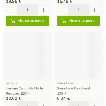
19,95 €
15,49 €
Quantité
Quantité
Ajouter au panier
Ajouter au panier
herome
Sanodiane
Herome Caring Nail Polish
Sanodiane Dissolvant
Remover 120ml
100ml
13,00 €
6,24 €
Quantité
Quantité