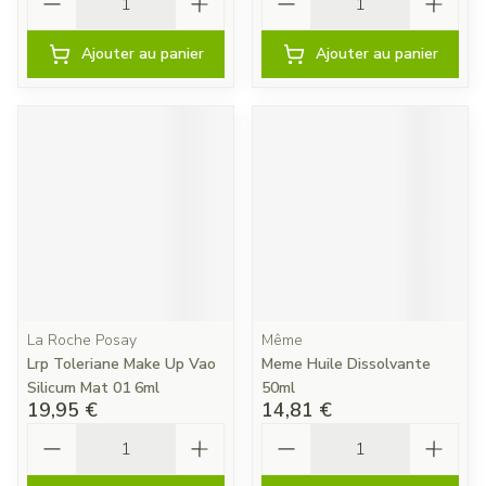
Ajouter au panier
Ajouter au panier
La Roche Posay
Même
Lrp Toleriane Make Up Vao
Meme Huile Dissolvante
Silicum Mat 01 6ml
50ml
19,95 €
14,81 €
Quantité
Quantité