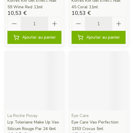
Korres Km Gel Effect Nail
Korres Km Gel Effect Nail
59 Wine Red 11ml
45 Coral 11ml
10,53 €
10,53 €
Quantité
Quantité
Ajouter au panier
Ajouter au panier
La Roche Posay
Eye Care
Lrp Toleriane Make Up Vao
Eye Care Vao Perfection
Silicum Rouge Par 24 6ml
1353 Crocus 5ml