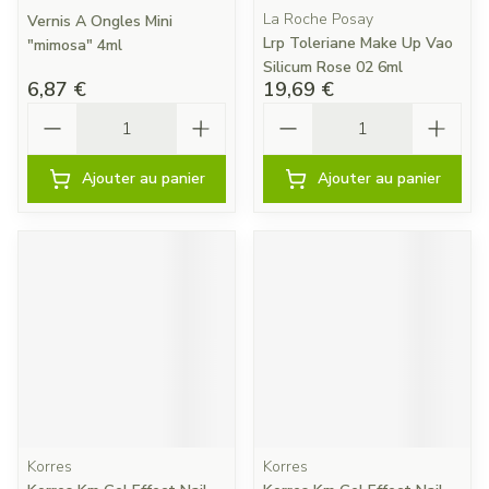
La Roche Posay
Vernis A Ongles Mini
Lrp Toleriane Make Up Vao
"mimosa" 4ml
Silicum Rose 02 6ml
6,87 €
19,69 €
Quantité
Quantité
Ajouter au panier
Ajouter au panier
Korres
Korres