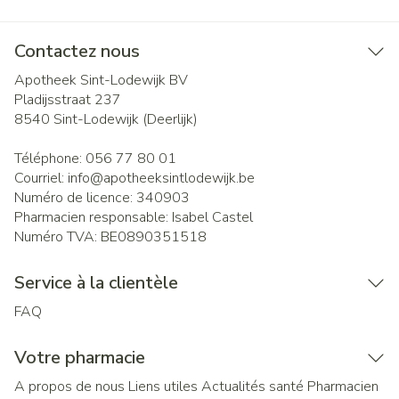
Contactez nous
Apotheek Sint-Lodewijk BV
Pladijsstraat 237
8540
Sint-Lodewijk (Deerlijk)
Téléphone:
056 77 80 01
Courriel:
info@
apotheeksintlodewijk.be
Numéro de licence:
340903
Pharmacien responsable:
Isabel Castel
Numéro TVA:
BE0890351518
Service à la clientèle
FAQ
Votre pharmacie
A propos de nous
Liens utiles
Actualités santé
Pharmacien