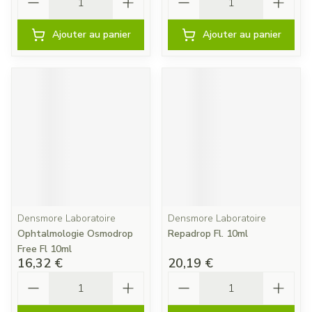
Ajouter au panier
Ajouter au panier
Densmore Laboratoire
Densmore Laboratoire
Ophtalmologie Osmodrop
Repadrop Fl. 10ml
Free Fl 10ml
16,32 €
20,19 €
Quantité
Quantité