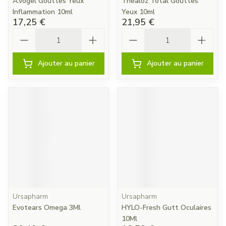
A.vogel Gouttes Yeux
Thealoz Total Gouttes
Inflammation 10ml
Yeux 10ml
17,25 €
21,95 €
Quantité
Quantité
Ajouter au panier
Ajouter au panier
Ursapharm
Ursapharm
Evotears Omega 3Ml
HYLO-Fresh Gutt Oculaires
10Ml