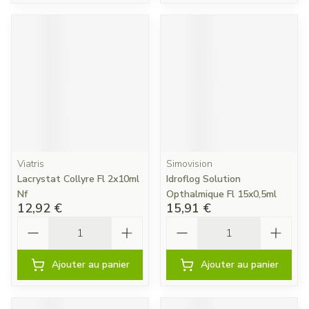
Viatris
Simovision
Lacrystat Collyre Fl 2x10ml
Idroflog Solution
Nf
Opthalmique Fl 15x0,5ml
12,92 €
15,91 €
Quantité
Quantité
Ajouter au panier
Ajouter au panier