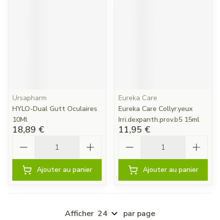
Ursapharm
Eureka Care
HYLO-Dual Gutt Oculaires
Eureka Care Collyr.yeux
10Ml
Irri.dexpanth.prov.b5 15ml
18,89 €
11,95 €
Quantité
Quantité
Ajouter au panier
Ajouter au panier
Afficher
par page