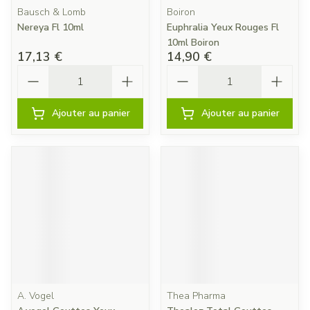
Bausch & Lomb
Boiron
Nereya Fl 10ml
Euphralia Yeux Rouges Fl
10ml Boiron
17,13 €
14,90 €
Quantité
Quantité
Ajouter au panier
Ajouter au panier
A. Vogel
Thea Pharma