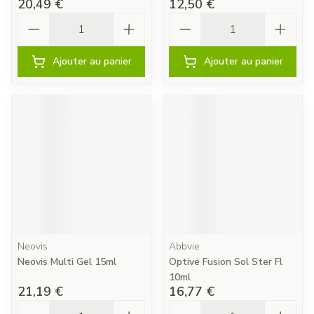
20,49 €
12,50 €
Quantité
Quantité
Ajouter au panier
Ajouter au panier
Neovis
Abbvie
Neovis Multi Gel 15ml
Optive Fusion Sol Ster Fl
10ml
21,19 €
16,77 €
Quantité
Quantité