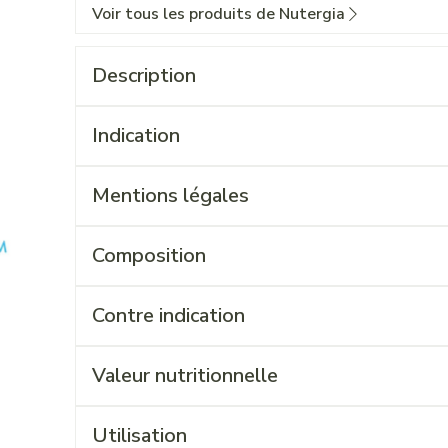
Voir tous les produits de Nutergia
Description
Indication
Mentions légales
Composition
Contre indication
Valeur nutritionnelle
Utilisation