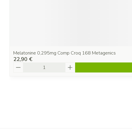
Melatonine 0,295mg Comp Croq 168 Metagenics
22,90 €
Quantité