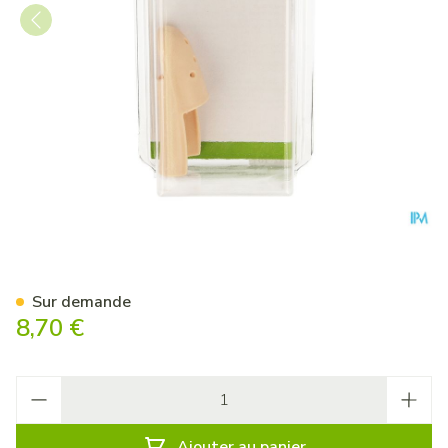
Bota Digifix Attelle De Doigt 
Sur demande
8,70 €
Quantité
Ajouter au panier