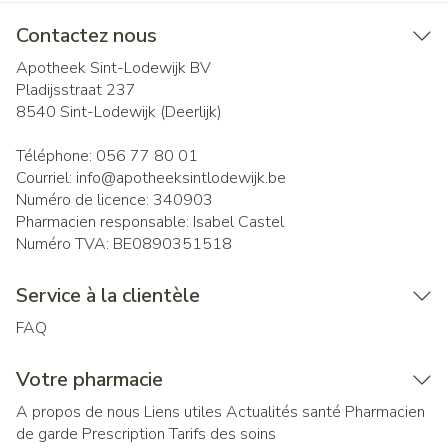
Contactez nous
Apotheek Sint-Lodewijk BV
Pladijsstraat 237
8540
Sint-Lodewijk (Deerlijk)
Téléphone:
056 77 80 01
Courriel:
info@
apotheeksintlodewijk.be
Numéro de licence:
340903
Pharmacien responsable:
Isabel Castel
Numéro TVA:
BE0890351518
Service à la clientèle
FAQ
Votre pharmacie
A propos de nous
Liens utiles
Actualités santé
Pharmacien
de garde
Prescription
Tarifs des soins