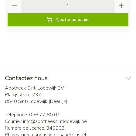
Quantité
Ajouter au panier
Contactez nous
Apotheek Sint-Lodewijk BV
Pladijsstraat 237
8540
Sint-Lodewijk (Deerlijk)
Téléphone:
056 77 80 01
Courriel:
info@
apotheeksintlodewijk.be
Numéro de licence:
340903
Pharmacien responsable:
Isabel Castel