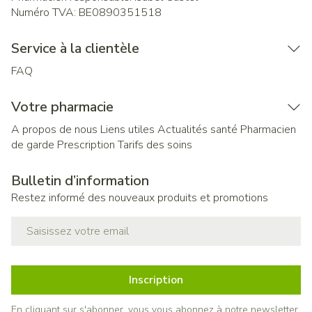
Numéro TVA:
BE0890351518
Service à la clientèle
FAQ
Votre pharmacie
A propos de nous
Liens utiles
Actualités santé
Pharmacien
de garde
Prescription
Tarifs des soins
Bulletin d’information
Restez informé des nouveaux produits et promotions
Adresse mail
Inscription
En cliquant sur s'abonner, vous vous abonnez à notre newsletter