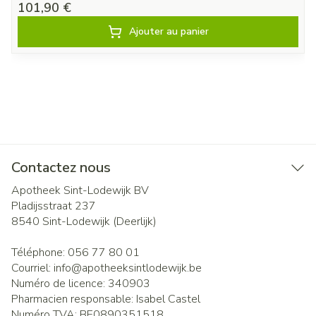
101,90 €
Ajouter au panier
Contactez nous
Apotheek Sint-Lodewijk BV
Pladijsstraat 237
8540
Sint-Lodewijk (Deerlijk)
Téléphone:
056 77 80 01
Courriel:
info@
apotheeksintlodewijk.be
Numéro de licence:
340903
Pharmacien responsable:
Isabel Castel
Numéro TVA:
BE0890351518