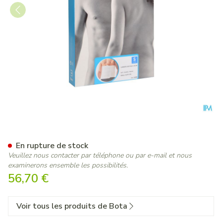
Bota Lumbota Soft 4b Wh H
En rupture de stock
Veuillez nous contacter par téléphone ou par e-mail et nous
examinerons ensemble les possibilités.
56,70 €
Voir tous les produits de Bota