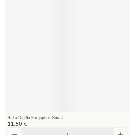
Bota Digifix Frogsplint Small
11,50 €
Quantité