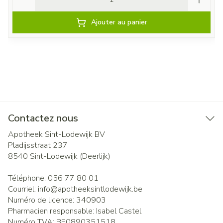
Ajouter au panier
Contactez nous
Apotheek Sint-Lodewijk BV
Pladijsstraat 237
8540
Sint-Lodewijk (Deerlijk)
Téléphone:
056 77 80 01
Courriel:
info@
apotheeksintlodewijk.be
Numéro de licence:
340903
Pharmacien responsable:
Isabel Castel
Numéro TVA:
BE0890351518