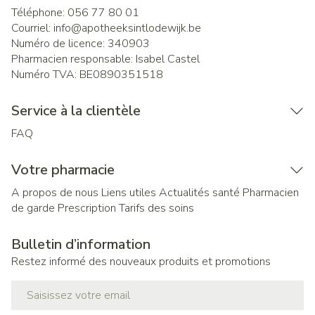
Téléphone:
056 77 80 01
Courriel:
info@
apotheeksintlodewijk.be
Numéro de licence:
340903
Pharmacien responsable:
Isabel Castel
Numéro TVA:
BE0890351518
Service à la clientèle
FAQ
Votre pharmacie
A propos de nous
Liens utiles
Actualités santé
Pharmacien
de garde
Prescription
Tarifs des soins
Bulletin d’information
Restez informé des nouveaux produits et promotions
Adresse mail