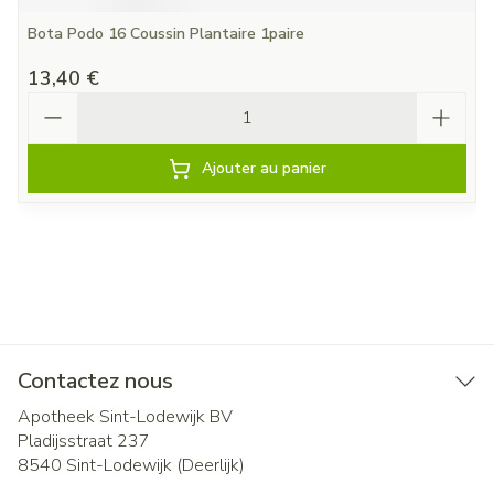
Bota Podo 16 Coussin Plantaire 1paire
13,40 €
Quantité
Ajouter au panier
Contactez nous
Apotheek Sint-Lodewijk BV
Pladijsstraat 237
8540
Sint-Lodewijk (Deerlijk)