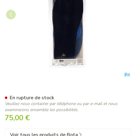
Bota Podo 15 Semelle Sil. Bl
En rupture de stock
Veuillez nous contacter par téléphone ou par e-mail et nous
examinerons ensemble les possibilités.
75,00 €
Voir tous les produits de Bota