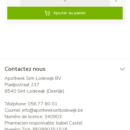
Ajouter au panier
Contactez nous
Apotheek Sint-Lodewijk BV
Pladijsstraat 237
8540
Sint-Lodewijk (Deerlijk)
Téléphone:
056 77 80 01
Courriel:
info@
apotheeksintlodewijk.be
Numéro de licence:
340903
Pharmacien responsable:
Isabel Castel
Numéro TVA:
BE0890351518